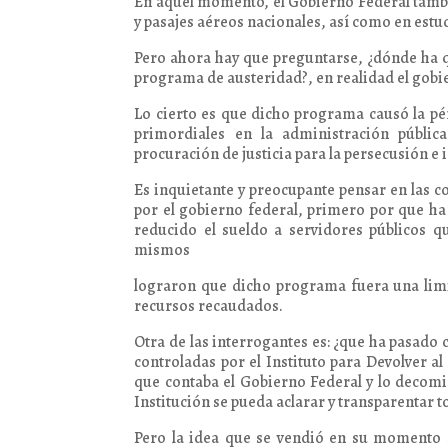
En aquel momento, el Gobierno Federal tambi
y pasajes aéreos nacionales, así como en estu
Pero ahora hay que preguntarse, ¿dónde ha q
programa de austeridad?, en realidad el gobi
Lo cierto es que dicho programa causó la pé
primordiales en la administración públic
procuración de justicia para la persecusión e 
Es inquietante y preocupante pensar en las 
por el gobierno federal, primero por que ha
reducido el sueldo a servidores públicos q
mismos
lograron que dicho programa fuera una limit
recursos recaudados.
Otra de las interrogantes es: ¿que ha pasado 
controladas por el Instituto para Devolver a
que contaba el Gobierno Federal y lo decomi
Institución se pueda aclarar y transparentar to
Pero la idea que se vendió en su momento 