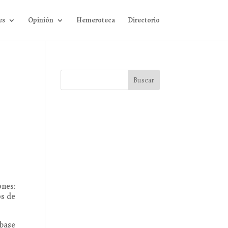
es
Opinión
Hemeroteca
Directorio
ones:
os de
 base