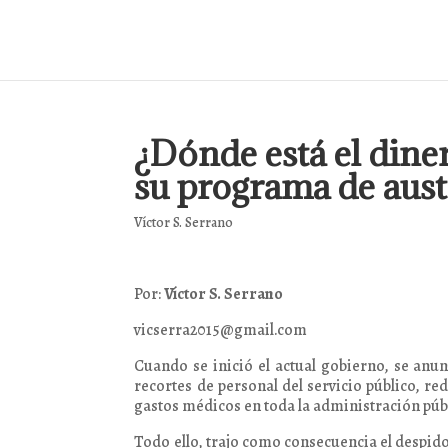
¿Dónde está el dine
su programa de aust
Víctor S. Serrano
Por:
Víctor S. Serrano
vicserra2015@gmail.com
Cuando se inició el actual gobierno, se anun
recortes de personal del servicio público, r
gastos médicos en toda la administración públ
Todo ello, trajo como consecuencia el despido