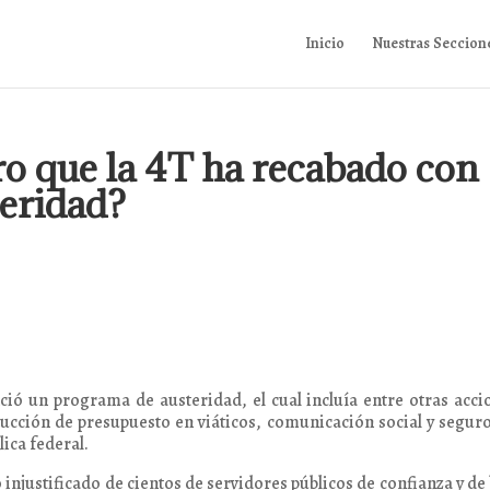
Inicio
Nuestras Seccion
ro que la 4T ha recabado con
eridad?
ció un programa de austeridad, el cual incluía entre otras acci
educción de presupuesto en viáticos, comunicación social y segur
ica federal.
 injustificado de cientos de servidores públicos de confianza y de