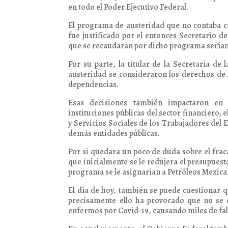
en todo el Poder Ejecutivo Federal.
El programa de austeridad que no contaba c
fue justificado por el entonces Secretario d
que se recaudaran por dicho programa serían
Por su parte, la titular de la Secretaría d
austeridad se consideraron los derechos de l
dependencias.
Esas decisiones también impactaron en l
instituciones públicas del sector financiero,
y Servicios Sociales de los Trabajadores del
demás entidades públicas.
Por si quedara un poco de duda sobre el fr
que inicialmente se le redujera el presupues
programa se le asignarían a Petróleos Mexic
El día de hoy, también se puede cuestionar 
precisamente ello ha provocado que no se 
enfermos por Covid-19, causando miles de fal