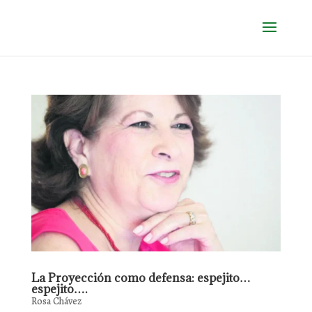
La Proyección como defensa: espejito…
espejito….
Rosa Chávez