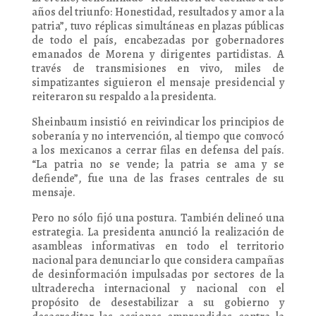
años del triunfo: Honestidad, resultados y amor a la
patria”, tuvo réplicas simultáneas en plazas públicas
de todo el país, encabezadas por gobernadores
emanados de Morena y dirigentes partidistas. A
través de transmisiones en vivo, miles de
simpatizantes siguieron el mensaje presidencial y
reiteraron su respaldo a la presidenta.
Sheinbaum insistió en reivindicar los principios de
soberanía y no intervención, al tiempo que convocó
a los mexicanos a cerrar filas en defensa del país.
“La patria no se vende; la patria se ama y se
defiende”, fue una de las frases centrales de su
mensaje.
Pero no sólo fijó una postura. También delineó una
estrategia. La presidenta anunció la realización de
asambleas informativas en todo el territorio
nacional para denunciar lo que considera campañas
de desinformación impulsadas por sectores de la
ultraderecha internacional y nacional con el
propósito de desestabilizar a su gobierno y