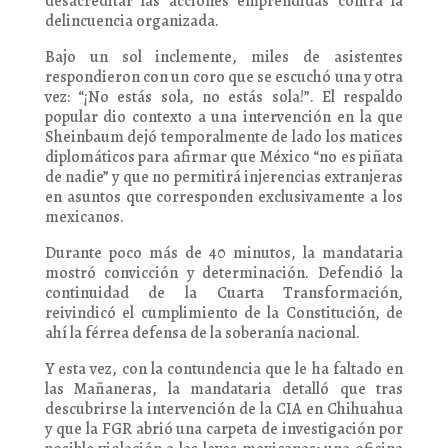
desacreditar las acciones emprendidas contra la
delincuencia organizada.
Bajo un sol inclemente, miles de asistentes
respondieron con un coro que se escuchó una y otra
vez: “¡No estás sola, no estás sola!”. El respaldo
popular dio contexto a una intervención en la que
Sheinbaum dejó temporalmente de lado los matices
diplomáticos para afirmar que México “no es piñata
de nadie” y que no permitirá injerencias extranjeras
en asuntos que corresponden exclusivamente a los
mexicanos.
Durante poco más de 40 minutos, la mandataria
mostró convicción y determinación. Defendió la
continuidad de la Cuarta Transformación,
reivindicó el cumplimiento de la Constitución, de
ahí la férrea defensa de la soberanía nacional.
Y esta vez, con la contundencia que le ha faltado en
las Mañaneras, la mandataria detalló que tras
descubrirse la intervención de la CIA en Chihuahua
y que la FGR abrió una carpeta de investigación por