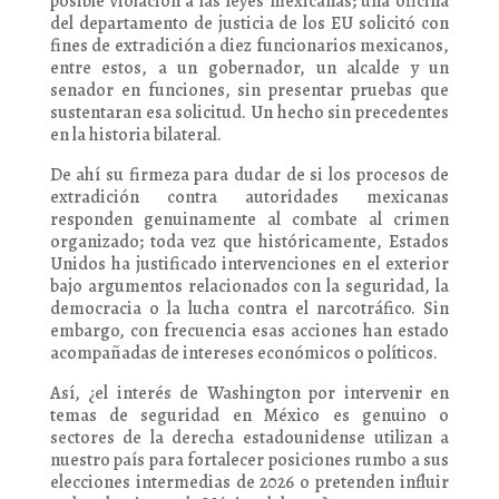
posible violación a las leyes mexicanas; una oficina
del departamento de justicia de los EU solicitó con
fines de extradición a diez funcionarios mexicanos,
entre estos, a un gobernador, un alcalde y un
senador en funciones, sin presentar pruebas que
sustentaran esa solicitud. Un hecho sin precedentes
en la historia bilateral.
De ahí su firmeza para dudar de si los procesos de
extradición contra autoridades mexicanas
responden genuinamente al combate al crimen
organizado; toda vez que históricamente, Estados
Unidos ha justificado intervenciones en el exterior
bajo argumentos relacionados con la seguridad, la
democracia o la lucha contra el narcotráfico. Sin
embargo, con frecuencia esas acciones han estado
acompañadas de intereses económicos o políticos.
Así, ¿el interés de Washington por intervenir en
temas de seguridad en México es genuino o
sectores de la derecha estadounidense utilizan a
nuestro país para fortalecer posiciones rumbo a sus
elecciones intermedias de 2026 o pretenden influir