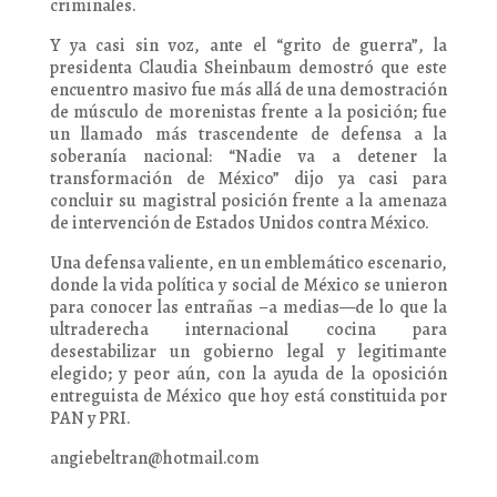
criminales.
Y ya casi sin voz, ante el “grito de guerra”, la
presidenta Claudia Sheinbaum demostró que este
encuentro masivo fue más allá de una demostración
de músculo de morenistas frente a la posición; fue
un llamado más trascendente de defensa a la
soberanía nacional: “Nadie va a detener la
transformación de México” dijo ya casi para
concluir su magistral posición frente a la amenaza
de intervención de Estados Unidos contra México.
Una defensa valiente, en un emblemático escenario,
donde la vida política y social de México se unieron
para conocer las entrañas –a medias—de lo que la
ultraderecha internacional cocina para
desestabilizar un gobierno legal y legitimante
elegido; y peor aún, con la ayuda de la oposición
entreguista de México que hoy está constituida por
PAN y PRI.
angiebeltran@hotmail.com