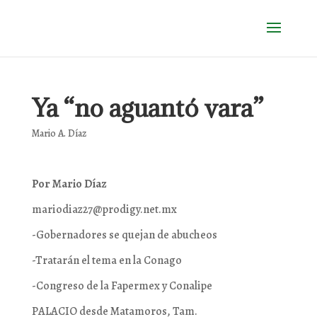
Ya “no aguantó vara”
Mario A. Díaz
Por Mario Díaz
mariodiaz27@prodigy.net.mx
-Gobernadores se quejan de abucheos
-Tratarán el tema en la Conago
-Congreso de la Fapermex y Conalipe
PALACIO desde Matamoros, Tam.