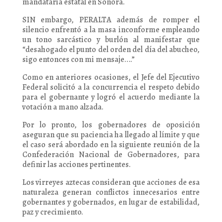
mandataria estatal en Sonora.
SIN embargo, PERALTA además de romper el
silencio enfrentó a la masa inconforme empleando
un tono sarcástico y burlón al manifestar que
“desahogado el punto del orden del día del abucheo,
sigo entonces con mi mensaje….”
Como en anteriores ocasiones, el Jefe del Ejecutivo
Federal solicitó a la concurrencia el respeto debido
para el gobernante y logró el acuerdo mediante la
votación a mano alzada.
Por lo pronto, los gobernadores de oposición
aseguran que su paciencia ha llegado al límite y que
el caso será abordado en la siguiente reunión de la
Confederación Nacional de Gobernadores, para
definir las acciones pertinentes.
Los virreyes aztecas consideran que acciones de esa
naturaleza generan conflictos innecesarios entre
gobernantes y gobernados, en lugar de estabilidad,
paz y crecimiento.