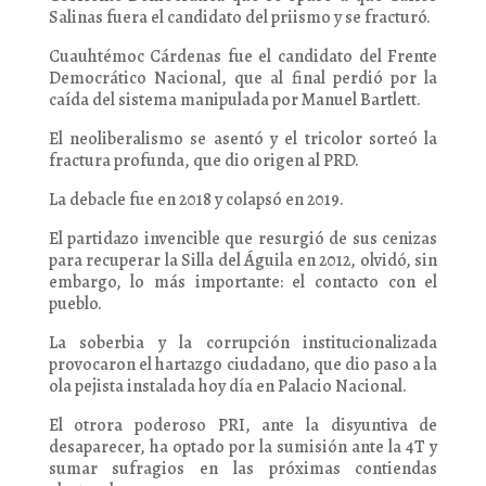
Salinas fuera el candidato del priismo y se fracturó.
Cuauhtémoc Cárdenas fue el candidato del Frente
Democrático Nacional, que al final perdió por la
caída del sistema manipulada por Manuel Bartlett.
El neoliberalismo se asentó y el tricolor sorteó la
fractura profunda, que dio origen al PRD.
La debacle fue en 2018 y colapsó en 2019.
El partidazo invencible que resurgió de sus cenizas
para recuperar la Silla del Águila en 2012, olvidó, sin
embargo, lo más importante: el contacto con el
pueblo.
La soberbia y la corrupción institucionalizada
provocaron el hartazgo ciudadano, que dio paso a la
ola pejista instalada hoy día en Palacio Nacional.
El otrora poderoso PRI, ante la disyuntiva de
desaparecer, ha optado por la sumisión ante la 4T y
sumar sufragios en las próximas contiendas