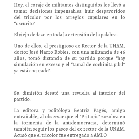
Hoy, el coraje de militantes distinguidos los llevó a
tomar decisiones impensables: huir despavoridos
del tricolor por los arreglos cupulares en lo
“oscurito”.
El viejo dedazo en toda la extensión de la palabra.
Uno de ellos, el prestigioso ex Rector de la UNAM,
doctor José Narro Robles, con una militancia de 46
años, tomó distancia de su partido porque “hay
simulación en exceso y el “tamal de cochinita pibil”
ya está cocinado”.
Su dimisión desató una revuelta al interior del
partido.
La editora y politóloga Beatriz Pagés, amiga
entrañable, al observar que el “Pritanic” zozobra en
la tormenta de la antidemocracia, determinó
también seguir los pasos del ex rector de la UNAM.
Acusó que el tricolor fue entregado a AMLO.