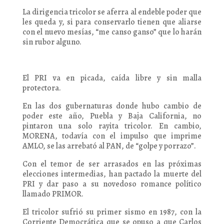
La dirigencia tricolor se aferra al endeble poder que
les queda y, si para conservarlo tienen que aliarse
con el nuevo mesías, “me canso ganso” que lo harán
sin rubor alguno.
El PRI va en picada, caída libre y sin malla
protectora.
En las dos gubernaturas donde hubo cambio de
poder este año, Puebla y Baja California, no
pintaron una solo rayita tricolor. En cambio,
MORENA, todavía con el impulso que imprime
AMLO, se las arrebató al PAN, de “golpe y porrazo”.
Con el temor de ser arrasados en las próximas
elecciones intermedias, han pactado la muerte del
PRI y dar paso a su novedoso romance político
llamado PRIMOR.
El tricolor sufrió su primer sismo en 1987, con la
Corriente Democrática que se opuso a que Carlos