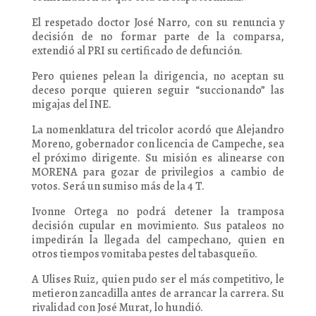
El respetado doctor José Narro, con su renuncia y
decisión de no formar parte de la comparsa,
extendió al PRI su certificado de defunción.
Pero quienes pelean la dirigencia, no aceptan su
deceso porque quieren seguir “succionando” las
migajas del INE.
La nomenklatura del tricolor acordó que Alejandro
Moreno, gobernador con licencia de Campeche, sea
el próximo dirigente. Su misión es alinearse con
MORENA para gozar de privilegios a cambio de
votos. Será un sumiso más de la 4 T.
Ivonne Ortega no podrá detener la tramposa
decisión cupular en movimiento. Sus pataleos no
impedirán la llegada del campechano, quien en
otros tiempos vomitaba pestes del tabasqueño.
A Ulises Ruiz, quien pudo ser el más competitivo, le
metieron zancadilla antes de arrancar la carrera. Su
rivalidad con José Murat, lo hundió.