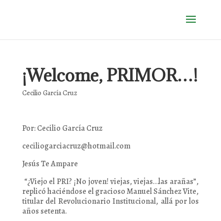
¡Welcome, PRIMOR…!
Cecilio García Cruz
Por: Cecilio García Cruz
ceciliogarciacruz@hotmail.com
Jesús Te Ampare
“¿Viejo el PRI? ¡No joven! viejas, viejas…las arañas”,
replicó haciéndose el gracioso Manuel Sánchez Vite,
titular del Revolucionario Institucional, allá por los
años setenta.