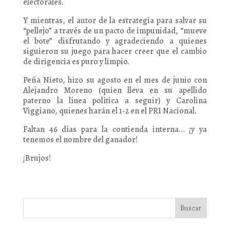
electorales.
Y mientras, el autor de la estrategia para salvar su
“pellejo” a través de un pacto de impunidad, “mueve
el bote” disfrutando y agradeciendo a quienes
siguieron su juego para hacer creer que el cambio
de dirigencia es puro y limpio.
Peña Nieto, hizo su agosto en el mes de junio con
Alejandro Moreno (quien lleva en su apellido
paterno la línea política a seguir) y Carolina
Viggiano, quienes harán el 1-2 en el PRI Nacional.
Faltan 46 días para la contienda interna… ¡y ya
tenemos el nombre del ganador!
¡Brujos!