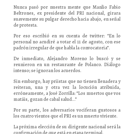
Nunca pasó por nuestra mente que Manlio Fabio
Beltrones, ex presidente del PRI nacional, girara
suavemente su pulgar derecho hacia abajo, en señal
de protesta.
Por eso escribió en su cuenta de twitter: “En lo
personal no acudiré a votar el 11 de agosto, con ese
padrón irregular de que habla la convocatoria”.
De inmediato, Alejandro Moreno lo buscó y se
reunieron en un restaurante de Polanco. Diálogo
intenso; se ignoran los acuerdos.
Sin embargo, hay priistas que no tienen llenadera y
reiteran, una y otra vez la locución atribuida,
erróneamente, a José Zorrilla: “Los muertos que vos
matáis, gozan de cabal salud…”
Por su parte, los adversarios vociferan gustosos a
los cuatro vientos que el PRI es un muerto viviente.
La próxima elección de su dirigente nacional será la
confirmación de que está en etapa terminal.