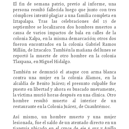
El fin de semana patrio, previo al informe, una
persona resultó fallecida luego que junto con tres
cómplices intentó plagiar a una familia completa en
Iztapalapa. Tras las celebraciones del 15 de
septiembre se localizaron dos hombres muertos a
causa de varios impactos de bala en calles de la
colonia Xalpa, en la misma demarcación; otros dos
fueron encontrados en la colonia Gabriel Ramos
Millán, de Iztacalco. También la mañana del lunes se
reportó la muerte de otro hombre en la colonia
Tlaxpana, en Miguel Hidalgo.
También se denunció el ataque con arma blanca
contra una mujer en la colonia Álamos, en la
alcaldía de Benito Juárez; el presunto culpable fue
puesto en libertad y ahora es buscado nuevamente,
la víctima murió horas después en una clínica. Otro
hombre resultó muerto al interior de un
restaurante en la Colonia Juárez, de Cuauhtémoc.
Así mismo, un hombre muerto y una mujer
lesionada, fue el saldo de un atentado directo en un
tianguis ubicado en el cruce de eje 6 sur y Anillo