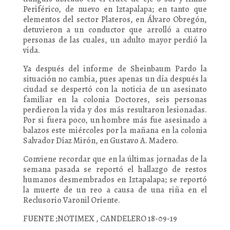
Periférico, de nuevo en Iztapalapa; en tanto que
elementos del sector Plateros, en Álvaro Obregón,
detuvieron a un conductor que arrolló a cuatro
personas de las cuales, un adulto mayor perdió la
vida.
Ya después del informe de Sheinbaum Pardo la
situación no cambia, pues apenas un día después la
ciudad se despertó con la noticia de un asesinato
familiar en la colonia Doctores, seis personas
perdieron la vida y dos más resultaron lesionadas.
Por si fuera poco, un hombre más fue asesinado a
balazos este miércoles por la mañana en la colonia
Salvador Díaz Mirón, en Gustavo A. Madero.
Conviene recordar que en la últimas jornadas de la
semana pasada se reportó el hallazgo de restos
humanos desmembrados en Iztapalapa; se reportó
la muerte de un reo a causa de una riña en el
Reclusorio Varonil Oriente.
FUENTE ;NOTIMEX , CANDELERO 18-09-19