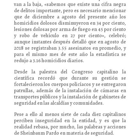
van a la baja, «sabemos que existe una cifra negra
de delitos importante, pero es necesario mencionar
que de diciembre a agosto del presente año los
homicidios dolosos disminuyeron en 34 por ciento,
lesiones dolosas por arma de fuego en 45 por ciento
y robo de vehículo en 27 por ciento», celebró;
aunque instantes después detalló que en agosto de
2018 se registraban 3.55 asesinatos en promedio, y
para el mismo mes de este año la estadística se
redujo a 3.16 homicidios diarios.
Desde la palestra del Congreso capitalino la
científica recordó que durante su gestión se
fortalecieron los cuerpos policíacos y se entregaron
patrullas, además de la instalación de cámaras en
transportes públicos y la instalación de gabinetes de
seguridad en las alcaldías y comunidades.
Pese a ello al menos siete de cada diez capitalinos
perciben inseguridad en la entidad, y es que la
realidad rebasa, por mucho, las palabras y acciones
de Sheinbaum Pardo en materia de seguridad.