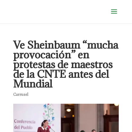
Ve Sheinbaum “mucha
provocación” en
protestas de maestros
de la CNTE antes del
Mundial
Carrusel