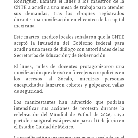
Rodríguez, llamara el lunes a los maestros de la
CNTE a acudir a una mesa de trabajo para atender
sus demandas, tras los choques registrados
durante una movilización en el centro de la capital
mexicana.
Este martes, medios locales señalaron que la CNTE
aceptó la invitación del Gobierno federal para
acudir a una mesa de diálogo con autoridades de las
Secretarías de Educación y de Gobernación.
El lunes, miles de docentes protagonizaron una
movilización que derivó en forcejeos con policías en
los accesos al Zócalo, mientras personas
encapuchadas lanzaron cohetes y golpearon vallas
de seguridad.
Los manifestantes han advertido que podrían
intensificar sus acciones de protesta durante la
celebración del Mundial de Futbol de 2026, cuyo
partido inaugural está previsto para el 11 de junio en
el Estadio Ciudad de México.
La movilización representa una nueva escalada en el