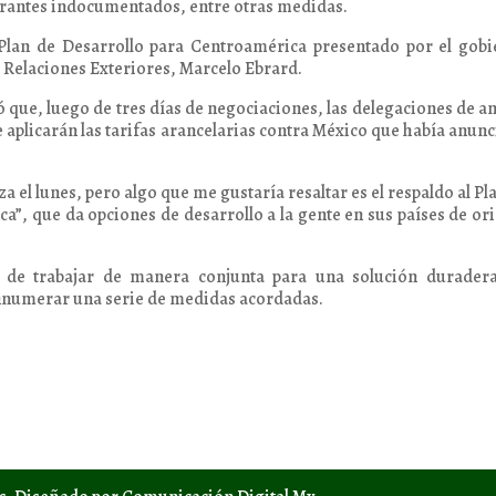
igrantes indocumentados, entre otras medidas.
 Plan de Desarrollo para Centroamérica presentado por el gob
 Relaciones Exteriores, Marcelo Ebrard.
ó que, luego de tres días de negociaciones, las delegaciones de 
e aplicarán las tarifas arancelarias contra México que había anun
 el lunes, pero algo que me gustaría resaltar es el respaldo al Pl
ca”, que da opciones de desarrollo a la gente en sus países de or
 de trabajar de manera conjunta para una solución duradera
ennumerar una serie de medidas acordadas.