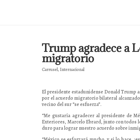
Trump agradece a L
migratorio
Carrusel
,
Internacional
El presidente estadunidense Donald Trump 
por el acuerdo migratorio bilateral alcanzado 
vecino del sur “se esfuerza”.
“Me gustaría agradecer al presidente de M
Exteriores, Marcelo Ebrard, junto con todos l
duro para lograr nuestro acuerdo sobre inmig
“México se esforzará mucho, y si lo hace, ¡