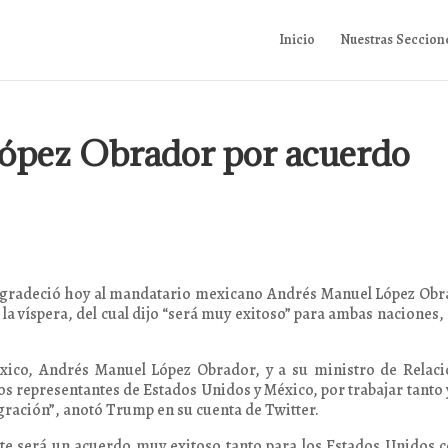
Inicio
Nuestras Seccion
ópez Obrador por acuerdo
agradeció hoy al mandatario mexicano Andrés Manuel López Obr
la víspera, del cual dijo “será muy exitoso” para ambas naciones, 
éxico, Andrés Manuel López Obrador, y a su ministro de Relac
os representantes de Estados Unidos y México, por trabajar tanto 
ración”, anotó Trump en su cuenta de Twitter.
este será un acuerdo muy exitoso tanto para los Estados Unidos