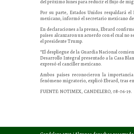
del próximo lunes para reducir el flujo de m
Por su parte, Estados Unidos respaldará el
mexicano, informó el secretario mexicano de
En declaraciones a la prensa, Ebrard confirm
países alcanzaron un acuerdo con el cual no s
el presidente Trump.
“El despliegue de la Guardia Nacional comienza
Desarrollo Integral presentado a la Casa Blan
expresó el canciller mexicano.
Ambos países reconocieron la importancia
fenómeno migratorio, explicó Ebrard, tras 
FUENTE: NOTIMEX, CANDELERO, 08-06-19.