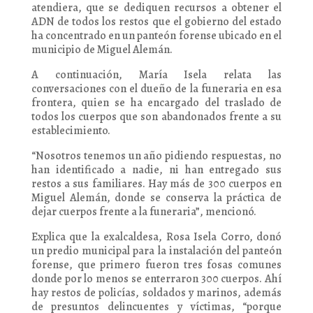
atendiera, que se dediquen recursos a obtener el
ADN de todos los restos que el gobierno del estado
ha concentrado en un panteón forense ubicado en el
municipio de Miguel Alemán.
A continuación, María Isela relata las
conversaciones con el dueño de la funeraria en esa
frontera, quien se ha encargado del traslado de
todos los cuerpos que son abandonados frente a su
establecimiento.
“Nosotros tenemos un año pidiendo respuestas, no
han identificado a nadie, ni han entregado sus
restos a sus familiares. Hay más de 300 cuerpos en
Miguel Alemán, donde se conserva la práctica de
dejar cuerpos frente a la funeraria”, mencionó.
Explica que la exalcaldesa, Rosa Isela Corro, donó
un predio municipal para la instalación del panteón
forense, que primero fueron tres fosas comunes
donde por lo menos se enterraron 300 cuerpos. Ahí
hay restos de policías, soldados y marinos, además
de presuntos delincuentes y víctimas, “porque