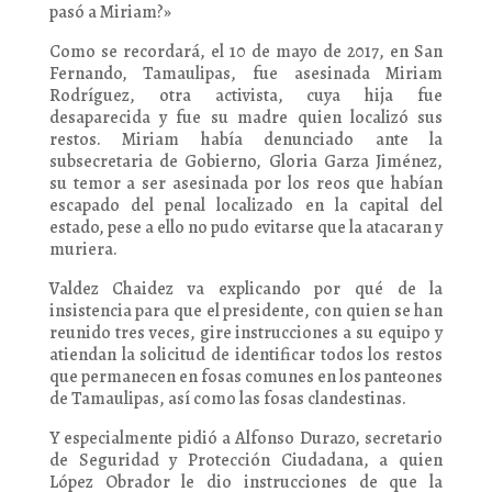
pasó a Miriam?»
Como se recordará, el 10 de mayo de 2017, en San
Fernando, Tamaulipas, fue asesinada Miriam
Rodríguez, otra activista, cuya hija fue
desaparecida y fue su madre quien localizó sus
restos. Miriam había denunciado ante la
subsecretaria de Gobierno, Gloria Garza Jiménez,
su temor a ser asesinada por los reos que habían
escapado del penal localizado en la capital del
estado, pese a ello no pudo evitarse que la atacaran y
muriera.
Valdez Chaidez va explicando por qué de la
insistencia para que el presidente, con quien se han
reunido tres veces, gire instrucciones a su equipo y
atiendan la solicitud de identificar todos los restos
que permanecen en fosas comunes en los panteones
de Tamaulipas, así como las fosas clandestinas.
Y especialmente pidió a Alfonso Durazo, secretario
de Seguridad y Protección Ciudadana, a quien
López Obrador le dio instrucciones de que la