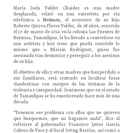
María Isela Valdez Chaidez es una madre
desplazada, relató en una entrevista por vía
telefónica a
Notimex,
el secuestro de su hijo
Roberto Quiroa Flores Valdez, de 28 años, ocurrido
el 10 de marzo de 2014 en la colonia Las Fuentes de
Reynosa, Tamaulipas, la ha llevado a convertirse en
una activista y hoy teme que pueda ocurrirle lo
mismo que a Miriam Rodríguez, quien fue
asesinada tras denunciar y perseguir a los asesinos
de su hija.
El objetivo de ella y otras madres que han perdido a
sus familiares, está centrado en localizar fosas
clandestinas con cuerpos de las víctimas de la
violencia e inseguridad, fenómeno que en el estado
de Tamaulipas se ha enseñoreado hace más de una
década.
“Tenemos ese problema con ellos que no quieren
que busquemos, que no hagamos nada”, dice al
referirse al gobernador Francisco Javier García
Cabeza de Vaca y al fiscal Irving Barrios, así como a