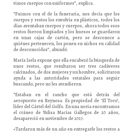
vimos cuerpos con uniformes”, explica.
“Fuimos con el de la funeraria, nos decía que los
cuerpos y restos los envolvía en plásticos, todos los
días aventaban cuerpos y cuerpos, ahora todos esos
restos fueron limpiados y los huesos se guardaron
en unas cajas de cartón, pero se desconoce a
quiénes pertenecen, los ponen en nichos en calidad
de desconocidos”, abundó.
María Isela expone que ella encabezó la búsqueda de
unos restos, que resultaron ser tres cadáveres
calcinados, de dos mujeres y un hombre, solicitaron
ayuda a las autoridades estatales para seguir
buscando, pero no les atendieron.
“Estaban en el rancho que está detrás del
aeropuerto en Reynosa. Es propiedad de ‘El Toro’,
líder del Cártel del Golfo. En una noria encontramos
el cráneo de Yulisa Macías Gallegos de 20 años,
desapareció en noviembre de 2017.
«Tardaron más de un año en entregarle los restos a