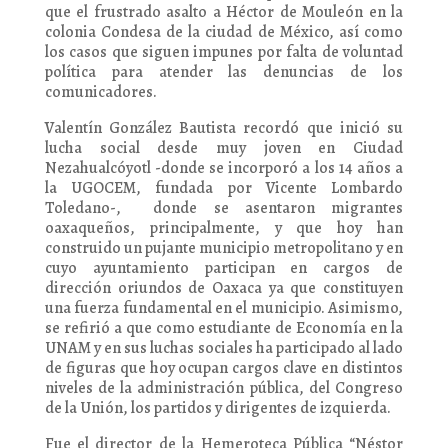
que el frustrado asalto a Héctor de Mouleón en la
colonia Condesa de la ciudad de México, así como
los casos que siguen impunes por falta de voluntad
política para atender las denuncias de los
comunicadores.
Valentín González Bautista recordó que inició su
lucha social desde muy joven en Ciudad
Nezahualcóyotl -donde se incorporó a los 14 años a
la UGOCEM, fundada por Vicente Lombardo
Toledano-, donde se asentaron migrantes
oaxaqueños, principalmente, y que hoy han
construido un pujante municipio metropolitano y en
cuyo ayuntamiento participan en cargos de
dirección oriundos de Oaxaca ya que constituyen
una fuerza fundamental en el municipio. Asimismo,
se refirió a que como estudiante de Economía en la
UNAM y en sus luchas sociales ha participado al lado
de figuras que hoy ocupan cargos clave en distintos
niveles de la administración pública, del Congreso
de la Unión, los partidos y dirigentes de izquierda.
Fue el director de la Hemeroteca Pública “Néstor