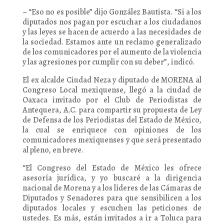
– “Eso no es posible” dijo González Bautista. “Si a los
diputados nos pagan por escuchar a los ciudadanos
y las leyes se hacen de acuerdo a las necesidades de
la sociedad. Estamos ante un reclamo generalizado
de los comunicadores por el aumento de la violencia
y las agresiones por cumplir con su deber”, indicó.
El ex alcalde Ciudad Neza y diputado de MORENA al
Congreso Local mexiquense, llegó a la ciudad de
Oaxaca invitado por el Club de Periodistas de
Antequera, A.C. para compartir su propuesta de Ley
de Defensa de los Periodistas del Estado de México,
la cual se enriquece con opiniones de los
comunicadores mexiquenses y que será presentado
al pleno, en breve.
“El Congreso del Estado de México les ofrece
asesoría jurídica, y yo buscaré a la dirigencia
nacional de Morena y a los líderes de las Cámaras de
Diputados y Senadores para que sensibilicen a los
diputados locales y escuchen las peticiones de
ustedes. Es más, están invitados a ir a Toluca para