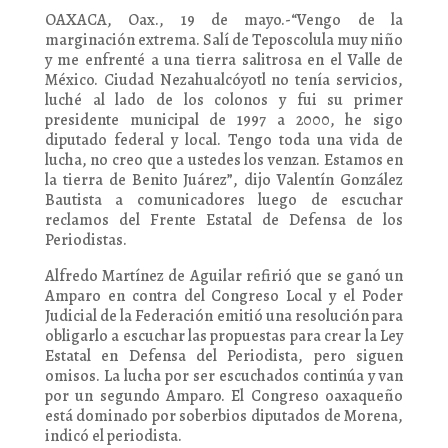
OAXACA, Oax., 19 de mayo.-“Vengo de la
marginación extrema. Salí de Teposcolula muy niño
y me enfrenté a una tierra salitrosa en el Valle de
México. Ciudad Nezahualcóyotl no tenía servicios,
luché al lado de los colonos y fui su primer
presidente municipal de 1997 a 2000, he sigo
diputado federal y local. Tengo toda una vida de
lucha, no creo que a ustedes los venzan. Estamos en
la tierra de Benito Juárez”, dijo Valentín González
Bautista a comunicadores luego de escuchar
reclamos del Frente Estatal de Defensa de los
Periodistas.
Alfredo Martínez de Aguilar refirió que se ganó un
Amparo en contra del Congreso Local y el Poder
Judicial de la Federación emitió una resolución para
obligarlo a escuchar las propuestas para crear la Ley
Estatal en Defensa del Periodista, pero siguen
omisos. La lucha por ser escuchados continúa y van
por un segundo Amparo. El Congreso oaxaqueño
está dominado por soberbios diputados de Morena,
indicó el periodista.