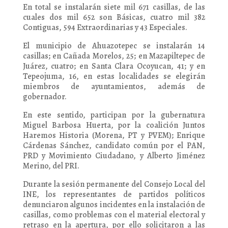
En total se instalarán siete mil 671 casillas, de las
cuales dos mil 652 son Básicas, cuatro mil 382
Contiguas, 594 Extraordinarias y 43 Especiales.
El municipio de Ahuazotepec se instalarán 14
casillas; en Cañada Morelos, 25; en Mazapiltepec de
Juárez, cuatro; en Santa Clara Ocoyucan, 41; y en
Tepeojuma, 16, en estas localidades se elegirán
miembros de ayuntamientos, además de
gobernador.
En este sentido, participan por la gubernatura
Miguel Barbosa Huerta, por la coalición Juntos
Haremos Historia (Morena, PT y PVEM); Enrique
Cárdenas Sánchez, candidato común por el PAN,
PRD y Movimiento Ciudadano, y Alberto Jiménez
Merino, del PRI.
Durante la sesión permanente del Consejo Local del
INE, los representantes de partidos políticos
denunciaron algunos incidentes en la instalación de
casillas, como problemas con el material electoral y
retraso en la apertura, por ello solicitaron a las