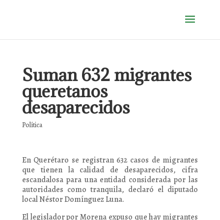
Suman 632 migrantes
queretanos
desaparecidos
Política
En Querétaro se registran 632 casos de migrantes
que tienen la calidad de desaparecidos, cifra
escandalosa para una entidad considerada por las
autoridades como tranquila, declaró el diputado
local Néstor Domínguez Luna.
El legislador por Morena expuso que hay migrantes