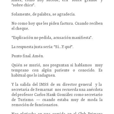
Antes, como hoy sucede, era “sobre grande” y
“sobre chico”.
Solamente, de palabra, se agradecía.
No como hoy que les piden factura. Cuando reciben
el cheque.
“Explicación no pedida, acusación manifiesta”.
La respuesta justa sería: “Sí…Y qué”.
Punto final. Amén.
Quién se murió, nos preguntan si hablamos muy
temprano con algún pariente o conocido. Es
habitual que lo indaguen.
Y la salida del IMSS de su director general y la
secretaria de Semarnat nos recuerda una anécdota
del profesor Carlos Hank González como secretario
de Turismo. — cuando estaba muy de moda la
remoción de funcionarios.