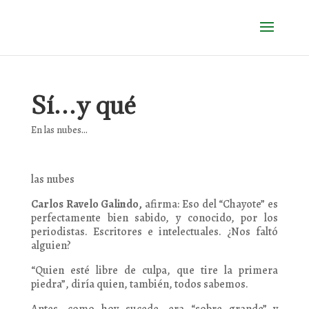
Sí…y qué
En las nubes...
las nubes
Carlos Ravelo Galindo,
afirma: Eso del “Chayote” es
perfectamente bien sabido, y conocido, por los
periodistas. Escritores e intelectuales. ¿Nos faltó
alguien?
“Quien esté libre de culpa, que tire la primera
piedra”, diría quien, también, todos sabemos.