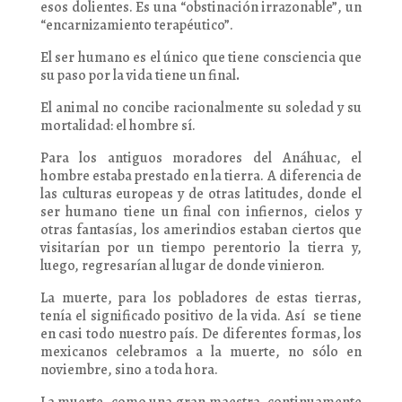
esos dolientes. Es una “obstinación irrazonable”, un
“encarnizamiento terapéutico”.
El ser humano es el único que tiene consciencia que
su paso por la vida tiene un final
.
El animal no concibe racionalmente su soledad y su
mortalidad: el hombre sí.
Para los antiguos moradores del Anáhuac, el
hombre estaba prestado en la tierra. A diferencia de
las culturas europeas y de otras latitudes, donde el
ser humano tiene un final con infiernos, cielos y
otras fantasías, los amerindios estaban ciertos que
visitarían por un tiempo perentorio la tierra y,
luego, regresarían al lugar de donde vinieron.
La muerte, para los pobladores de estas tierras,
tenía el significado positivo de la vida. Así se tiene
en casi todo nuestro país. De diferentes formas, los
mexicanos celebramos a la muerte, no sólo en
noviembre, sino a toda hora.