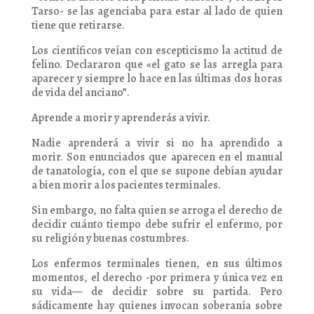
Tarso- se las agenciaba para estar al lado de quien
tiene que retirarse.
Los científicos veían con escepticismo la actitud de
felino. Declararon que «el gato se las arregla para
aparecer y siempre lo hace en las últimas dos horas
de vida del anciano”.
Aprende a morir y aprenderás a vivir.
Nadie aprenderá a vivir si no ha aprendido a
morir. Son enunciados que aparecen en el manual
de tanatología, con el que se supone debían ayudar
a bien morir a los pacientes terminales.
Sin embargo, no falta quien se arroga el derecho de
decidir cuánto tiempo debe sufrir el enfermo, por
su religión y buenas costumbres.
Los enfermos terminales tienen, en sus últimos
momentos, el derecho -por primera y única vez en
su vida— de decidir sobre su partida. Pero
sádicamente hay quienes invocan soberanía sobre