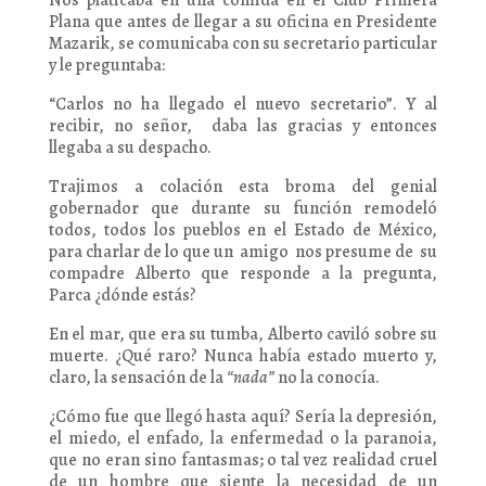
Nos platicaba en una comida en el Club Primera
Plana que antes de llegar a su oficina en Presidente
Mazarik, se comunicaba con su secretario particular
y le preguntaba:
“Carlos no ha llegado el nuevo secretario”. Y al
recibir, no señor, daba las gracias y entonces
llegaba a su despacho.
Trajimos a colación esta broma del genial
gobernador que durante su función remodeló
todos, todos los pueblos en el Estado de México,
para charlar de lo que un amigo nos presume de su
compadre Alberto que responde a la pregunta,
Parca ¿dónde estás?
En el mar, que era su tumba, Alberto caviló sobre su
muerte. ¿Qué raro? Nunca había estado muerto y,
claro, la sensación de la
“nada”
no la conocía.
¿Cómo fue que llegó hasta aquí? Sería la depresión,
el miedo, el enfado, la enfermedad o la paranoia,
que no eran sino fantasmas; o tal vez realidad cruel
de un hombre que siente la necesidad de un