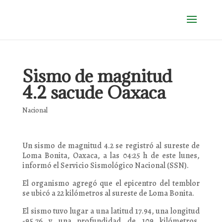
Sismo de magnitud
4.2 sacude Oaxaca
Nacional
Un sismo de magnitud 4.2 se registró al sureste de
Loma Bonita, Oaxaca, a las 04:25 h de este lunes,
informó el Servicio Sismológico Nacional (SSN).
El organismo agregó que el epicentro del temblor
se ubicó a 22 kilómetros al sureste de Loma Bonita.
El sismo tuvo lugar a una latitud 17.94, una longitud
-95.76 y una profundidad de 109 kilómetros,