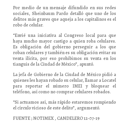
Por medio de un mensaje difundido en sus redes
sociales, Sheinbaum Pardo detalló que uno de los
delitos más graves que aqueja a los capitalinos es el
robo de celular.
“Envié una iniciativa al Congreso local para que
haya mucho mayor castigo a quien roba celulares.
Es obligación del gobierno perseguir a los que
roban celulares y también es su obligación evitar su
venta ilícita, por eso prohibimos su venta en los
tianguis de la Ciudad de México”, apuntó.
La jefa de Gobierno de la Ciudad de México pidió a
quienes les hayan robado su celular, llamar a Locatel
para reportar el número IMEI y bloquear el
teléfono, así como no comprar celulares robados.
“Si actuamos así, más rápido estaremos rompiendo
el círculo vicioso de este delito”, argumentó.
FUENTE ; NOTIMEX , CANDELERO 12-07-19