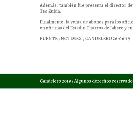
Además, también fue presenta el director dep
Teo Zubía.
Finalmente, la venta de abonos para los afici
en oficinas del Estadio Charros de Jalisco y en
FUENTE ; NOTIMEX , CANDELERO 26-06-19
Candelero 2019 / Algunos derechos reservad