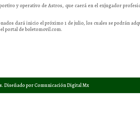
ortivo y operativo de Astros, que caerá en el exjugador profesi
onados dará inicio el próximo 1 de julio, los cuales se podrán adq
 el portal de boletomovil.com.
os. Diseñado por Comunicación Digital Mx