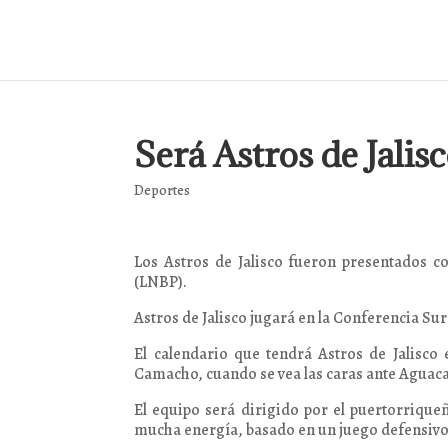
Será Astros de Jali
Deportes
Los Astros de Jalisco fueron presentados c
(LNBP).
Astros de Jalisco jugará en la Conferencia Su
El calendario que tendrá Astros de Jalisco 
Camacho, cuando se vea las caras ante Aguac
El equipo será dirigido por el puertorriqu
mucha energía, basado en un juego defensivo