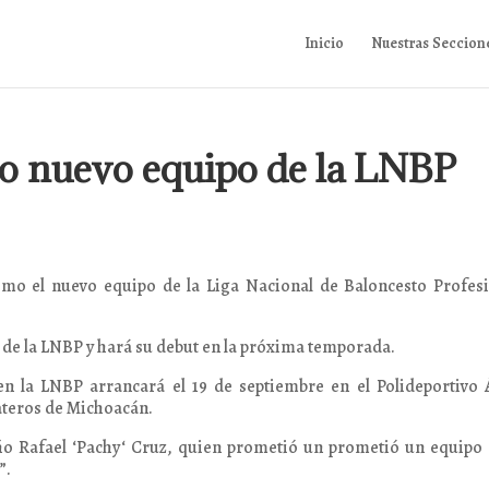
Inicio
Nuestras Seccion
sco nuevo equipo de la LNBP
omo el nuevo equipo de la Liga Nacional de Baloncesto Profes
r de la LNBP y hará su debut en la próxima temporada.
en la LNBP arrancará el 19 de septiembre en el Polideportivo 
ateros de Michoacán.
eño Rafael ‘Pachy‘ Cruz, quien prometió un prometió un equipo
”.