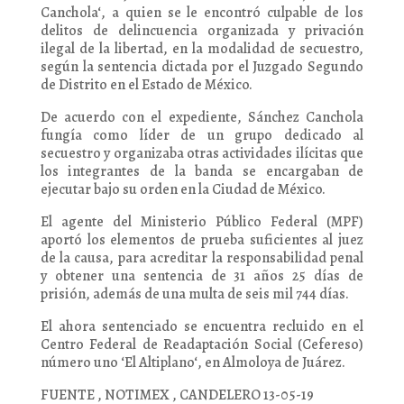
Canchola‘, a quien se le encontró culpable de los
delitos de delincuencia organizada y privación
ilegal de la libertad, en la modalidad de secuestro,
según la sentencia dictada por el Juzgado Segundo
de Distrito en el Estado de México.
De acuerdo con el expediente, Sánchez Canchola
fungía como líder de un grupo dedicado al
secuestro y organizaba otras actividades ilícitas que
los integrantes de la banda se encargaban de
ejecutar bajo su orden en la Ciudad de México.
El agente del Ministerio Público Federal (MPF)
aportó los elementos de prueba suficientes al juez
de la causa, para acreditar la responsabilidad penal
y obtener una sentencia de 31 años 25 días de
prisión, además de una multa de seis mil 744 días.
El ahora sentenciado se encuentra recluido en el
Centro Federal de Readaptación Social (Cefereso)
número uno ‘El Altiplano‘, en Almoloya de Juárez.
FUENTE , NOTIMEX , CANDELERO 13-05-19