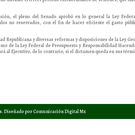
cusión, el pleno del Senado aprobó en lo general la Ley Feder
los no reservados, con el fin de hacer eficiente el gasto públ
dad Republicana y diversas reformas y disposiciones de la Ley Ge
omo de la Ley Federal de Presupuesto y Responsabilidad Hacend
rá al Ejecutivo, de lo contrario, si el dictamen queda en sus térm
os. Diseñado por Comunicación Digital Mx