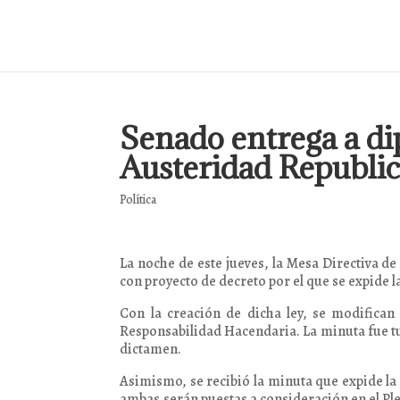
Senado entrega a di
Austeridad Republi
Política
La noche de este jueves, la Mesa Directiva d
con proyecto de decreto por el que se expide 
Con la creación de dicha ley, se modifican
Responsabilidad Hacendaria. La minuta fue t
dictamen.
Asimismo, se recibió la minuta que expide la
ambas serán puestas a consideración en el Ple