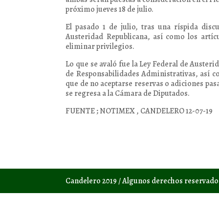
próximo jueves 18 de julio.
El pasado 1 de julio, tras una ríspida dis
Austeridad Republicana, así como los artícu
eliminar privilegios.
Lo que se avaló fue la Ley Federal de Austeri
de Responsabilidades Administrativas, así c
que de no aceptarse reservas o adiciones pasa
se regresa a la Cámara de Diputados.
FUENTE ; NOTIMEX , CANDELERO 12-07-19
Candelero 2019 / Algunos derechos reservad