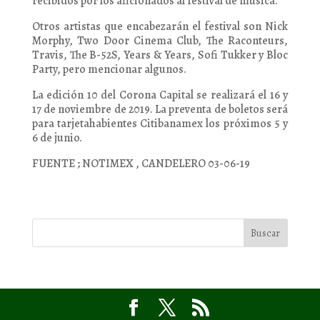
recibidos por los aficionados al festival de música.
Otros artistas que encabezarán el festival son Nick
Morphy, Two Door Cinema Club, The Raconteurs,
Travis, The B-52S, Years & Years, Sofi Tukker y Bloc
Party, pero mencionar algunos.
La edición 10 del Corona Capital se realizará el 16 y
17 de noviembre de 2019. La preventa de boletos será
para tarjetahabientes Citibanamex los próximos 5 y
6 de junio.
FUENTE ; NOTIMEX , CANDELERO 03-06-19