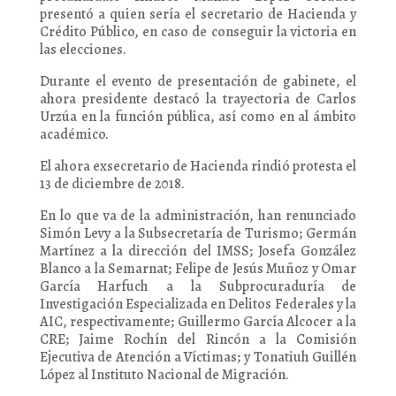
presentó a quien sería el secretario de Hacienda y
Crédito Público, en caso de conseguir la victoria en
las elecciones.
Durante el evento de presentación de gabinete, el
ahora presidente destacó la trayectoria de Carlos
Urzúa en la función pública, así como en al ámbito
académico.
El ahora exsecretario de Hacienda rindió protesta el
13 de diciembre de 2018.
En lo que va de la administración, han renunciado
Simón Levy a la Subsecretaría de Turismo; Germán
Martínez a la dirección del IMSS; Josefa González
Blanco a la Semarnat; Felipe de Jesús Muñoz y Omar
García Harfuch a la Subprocuraduría de
Investigación Especializada en Delitos Federales y la
AIC, respectivamente; Guillermo García Alcocer a la
CRE; Jaime Rochín del Rincón a la Comisión
Ejecutiva de Atención a Víctimas; y Tonatiuh Guillén
López al Instituto Nacional de Migración.