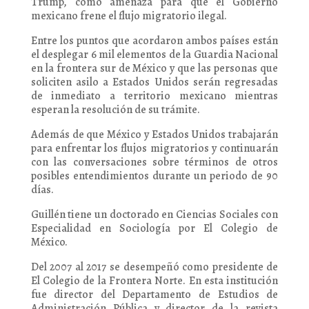
Trump, como amenaza para que el Gobierno
mexicano frene el flujo migratorio ilegal.
Entre los puntos que acordaron ambos países están
el desplegar 6 mil elementos de la Guardia Nacional
en la frontera sur de México y que las personas que
soliciten asilo a Estados Unidos serán regresadas
de inmediato a territorio mexicano mientras
esperan la resolución de su trámite.
Además de que México y Estados Unidos trabajarán
para enfrentar los flujos migratorios y continuarán
con las conversaciones sobre términos de otros
posibles entendimientos durante un periodo de 90
días.
Guillén tiene un doctorado en Ciencias Sociales con
Especialidad en Sociología por El Colegio de
México.
Del 2007 al 2017 se desempeñó como presidente de
El Colegio de la Frontera Norte. En esta institución
fue director del Departamento de Estudios de
Administración Pública y director de la revista