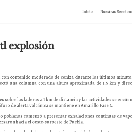
Inicio
Nuestras Seccion
tl explosión
ón con contenido moderado de ceniza durante los últimos minuto
etectó una columna con una altura aproximada de 1.5 km y dire
 sobre las laderas a 1 km de distancia y las actividades se encue
foro de alerta volcánica se mantiene en Amarillo Fase 2.
loso poblanos comenzó a presentar exhalaciones continuas de vap
ersaron hacia el oeste-suroeste de Puebla.