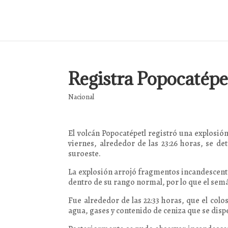
Registra Popocatépe
Nacional
El volcán Popocatépetl registró una explosi
viernes, alrededor de las 23:26 horas, se d
suroeste.
La explosión arrojó fragmentos incandescentes
dentro de su rango normal, por lo que el semá
Fue alrededor de las 22:33 horas, que el co
agua, gases y contenido de ceniza que se disp