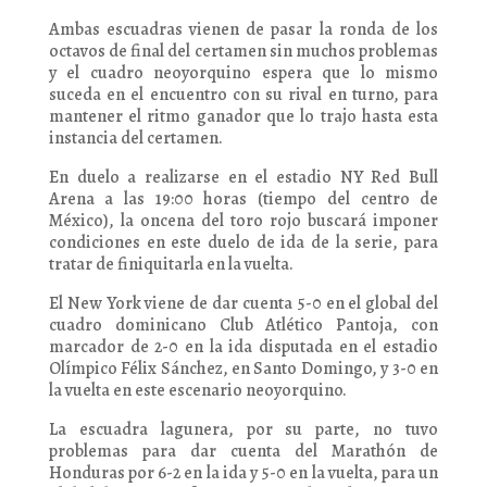
Ambas escuadras vienen de pasar la ronda de los
octavos de final del certamen sin muchos problemas
y el cuadro neoyorquino espera que lo mismo
suceda en el encuentro con su rival en turno, para
mantener el ritmo ganador que lo trajo hasta esta
instancia del certamen.
En duelo a realizarse en el estadio NY Red Bull
Arena a las 19:00 horas (tiempo del centro de
México), la oncena del toro rojo buscará imponer
condiciones en este duelo de ida de la serie, para
tratar de finiquitarla en la vuelta.
El New York viene de dar cuenta 5-0 en el global del
cuadro dominicano Club Atlético Pantoja, con
marcador de 2-0 en la ida disputada en el estadio
Olímpico Félix Sánchez, en Santo Domingo, y 3-0 en
la vuelta en este escenario neoyorquino.
La escuadra lagunera, por su parte, no tuvo
problemas para dar cuenta del Marathón de
Honduras por 6-2 en la ida y 5-0 en la vuelta, para un