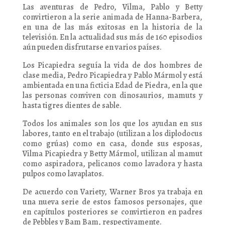
Las aventuras de Pedro, Vilma, Pablo y Betty
convirtieron a la serie animada de Hanna-Barbera,
en una de las más exitosas en la historia de la
televisión. En la actualidad sus más de 160 episodios
aún pueden disfrutarse en varios países.
Los Picapiedra seguía la vida de dos hombres de
clase media, Pedro Picapiedra y Pablo Mármol y está
ambientada en una ficticia Edad de Piedra, en la que
las personas conviven con dinosaurios, mamuts y
hasta tigres dientes de sable.
Todos los animales son los que los ayudan en sus
labores, tanto en el trabajo (utilizan a los diplodocus
como grúas) como en casa, donde sus esposas,
Vilma Picapiedra y Betty Mármol, utilizan al mamut
como aspiradora, pelicanos como lavadora y hasta
pulpos como lavaplatos.
De acuerdo con Variety, Warner Bros ya trabaja en
una nueva serie de estos famosos personajes, que
en capítulos posteriores se convirtieron en padres
de Pebbles y Bam Bam, respectivamente.