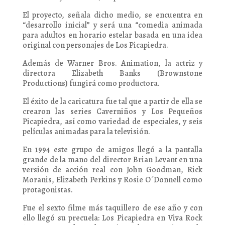
El proyecto, señala dicho medio, se encuentra en
“desarrollo inicial” y será una “comedia animada
para adultos en horario estelar basada en una idea
original con personajes de Los Picapiedra.
Además de Warner Bros. Animation, la actriz y
directora Elizabeth Banks (Brownstone
Productions) fungirá como productora.
El éxito de la caricatura fue tal que a partir de ella se
crearon las series Caverniños y Los Pequeños
Picapiedra, así como variedad de especiales, y seis
películas animadas para la televisión.
En 1994 este grupo de amigos llegó a la pantalla
grande de la mano del director Brian Levant en una
versión de acción real con John Goodman, Rick
Moranis, Elizabeth Perkins y Rosie O´Donnell como
protagonistas.
Fue el sexto filme más taquillero de ese año y con
ello llegó su precuela: Los Picapiedra en Viva Rock