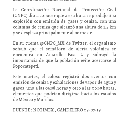
La Coordinación Nacional de Protección Civil
(CNPC) dio a conocer que a esa hora se produjo una
explosión con emisión de gases y ceniza, con una
columna de ceniza que alcanzó una altura de 1.5 km
y se desplaza principalmente al noroeste.
En su cuenta @CNPC_MX de Twitter, el organismo
señaló que el semáforo de alerta volcánica se
encuentra en Amarillo Fase 2 y subrayó la
importancia de que la población evite acercarse al
Popocatépetl.
Este martes, el coloso registró dos eventos con
emisión de ceniza y exhalaciones de vapor de agua y
gases, uno a las 06:38 horas y otro a las 06:59 horas,
elementos que podrían dirigirse hacia los estados
de México y Morelos.
FUENTE ; NOTIMEX , CANDELERO 09-07-19