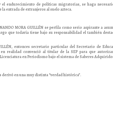
y el endurecimiento de políticas migratorias, se haga necesar
 la entrada de extranjeros al suelo azteca.
FERNANDO MORA GUILLÉN se perfila como serio aspirante a asum
argo que todavía tiene bajo su responsabilidad el también dest
ÉN, entonces secretario particular del Secretario de Educa
 realidad convenció al titular de la SEP para que autorizar
a Licenciatura en Periodismo bajo el sistema de Saberes Adquirido
s derivó en una muy distinta “verdad histórica”.