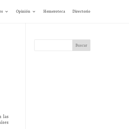
es
Opinión
Hemeroteca
Directorio
 las
íses