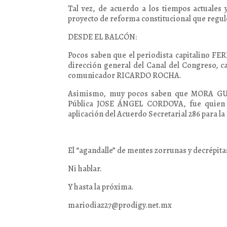
Tal vez, de acuerdo a los tiempos actuales 
proyecto de reforma constitucional que regule
DESDE EL BALCÓN:
Pocos saben que el periodista capitalino 
dirección general del Canal del Congreso, c
comunicador RICARDO ROCHA.
Asimismo, muy pocos saben que MORA GUILL
Pública JOSE ÁNGEL CORDOVA, fue quien en
aplicación del Acuerdo Secretarial 286 para l
El “agandalle” de mentes zorrunas y decrépita
Ni hablar.
Y hasta la próxima.
mariodiaz27@prodigy.net.mx