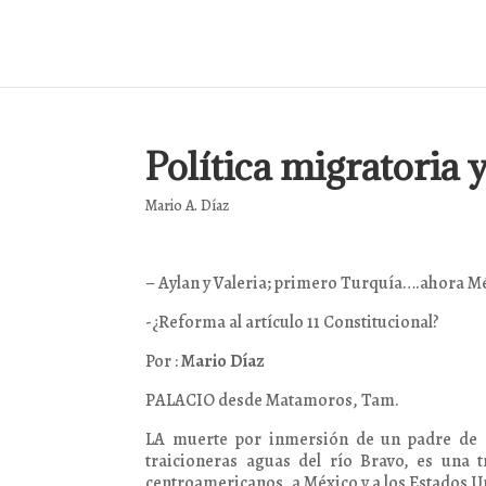
Política migratoria 
Mario A. Díaz
– Aylan y Valeria; primero Turquía….ahora M
-¿Reforma al artículo 11 Constitucional?
Por :
Mario Díaz
PALACIO desde Matamoros, Tam.
LA muerte por inmersión de un padre de f
traicioneras aguas del río Bravo, es una 
centroamericanos, a México y a los Estados 