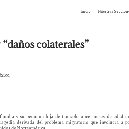
Inicio
Nuestras Seccion
y “daños colaterales”
éxico.
amilia y su pequeña hija de tan solo once meses de edad en
tragedia derivada del problema migratorio que involucra a pa
Unidos de Norteamérica.