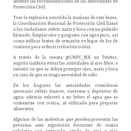
atender las recomendaciones de las autoridades de
Protección Civil.
Tras la explosión ocurrida la mañana de este lunes,
la Coordinación Nacional de Protección Civil llamó
a los ciudadanos cubrir nariz y boca con un pañuelo
húmedo, limpiar ojos y garganta con agua pura, así
como utilizar lentes de armazón en lugar de los de
contacto para reducir irritación ocular.
A través de la cuenta @CNPC_MX en Twitter,
sugirió también evitar las actividades al aire libre, e
insistió en que se deben proteger ojos, nariz y boca
en caso de que se tenga necesidad de salir.
En los hogares las autoridades consideran
necesario cubrir tinacos, cisternas y depósitos de
agua; además exhortó a no beber el agua que se
contamine con ceniza, ni utilizarla para preparar
alimentos.
Algunas de las molestias que pueden presentar las
personas ante exposición frecuente de ceniza