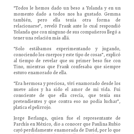
“Todos le hemos dado un beso a Yolanda y en un
momento dado a todos nos ha gustado. Gemma
también, pero ella tenía otra forma de
relacionarse”, reveló Frank ante lo cual respondió
Yolanda que con ninguno de sus compañeros llegó a
tener una relación más allá.
“Solo estábamos experimentando y jugando,
conociendo los cuerpos y este tipo de cosas”, explicó
al tiempo de revelar que su primer beso fue con
Tino, mientras que Frank confesaba que siempre
estuvo enamorado de ella.
“Era hermosa y preciosa, viví enamorado desde los
nueve años y ha sido el amor de mi vida. Fui
consciente de que ella crecía, que tenía sus
pretendientes y que contra eso no podía luchar”,
platica el pelirrojo.
Jorge Berlanga, quien fue el representante de
Parchís en México, dio a conocer que Paulina Rubio
cayó perdidamente enamorada de David, por lo que