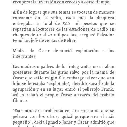
recuperar la inversión con creces y a corto tiempo.
A fin de lograr que sus temas se tocaran de manera
constante en la radio, cada mes la disquera
entregaba un total de 500 mil pesetas que se
repartían a locutores de las estaciones de radio en
cheques de 10 al 20 mil pesetas, aseguró Salvador
Fenollar, jefe de ventas de Belter.
Madre de Óscar denunció explotación a los
integrantes
Las madres o padres de los integrantes no estaban
presentes durante las giras salvo por la mamá de
Óscar que así lo exigió. Sin embargo, al ver que a su
hijo se le estaba “explotado”, decidió sacarlo de la
agrupación y en su lugar entró el pelirrojo Frank,
así lo relató el propio Óscar a través del trabajo
fílmico.
“Este niño era problemático, era constante que se
peleara con los otros, quizá porque era el más
pequeño”, decía Ignacio Janer y Óscar admitió que