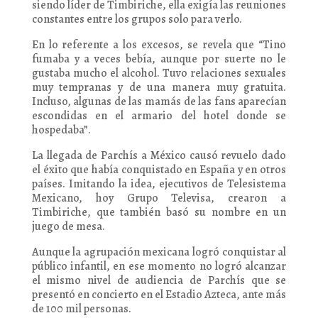
siendo líder de Timbiriche, ella exigía las reuniones
constantes entre los grupos solo para verlo.
En lo referente a los excesos, se revela que “Tino
fumaba y a veces bebía, aunque por suerte no le
gustaba mucho el alcohol. Tuvo relaciones sexuales
muy tempranas y de una manera muy gratuita.
Incluso, algunas de las mamás de las fans aparecían
escondidas en el armario del hotel donde se
hospedaba”.
La llegada de Parchís a México causó revuelo dado
el éxito que había conquistado en España y en otros
países. Imitando la idea, ejecutivos de Telesistema
Mexicano, hoy Grupo Televisa, crearon a
Timbiriche, que también basó su nombre en un
juego de mesa.
Aunque la agrupación mexicana logró conquistar al
público infantil, en ese momento no logró alcanzar
el mismo nivel de audiencia de Parchís que se
presentó en concierto en el Estadio Azteca, ante más
de 100 mil personas.