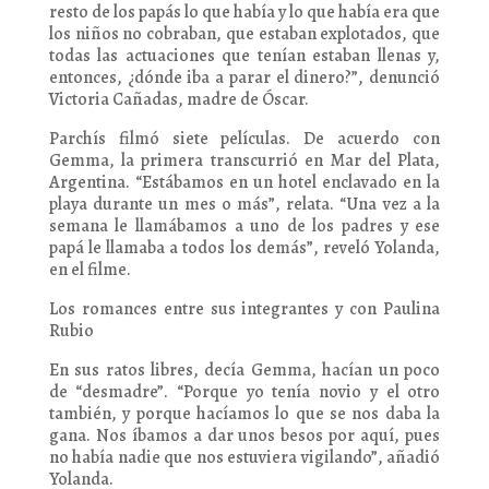
resto de los papás lo que había y lo que había era que
los niños no cobraban, que estaban explotados, que
todas las actuaciones que tenían estaban llenas y,
entonces, ¿dónde iba a parar el dinero?”, denunció
Victoria Cañadas, madre de Óscar.
Parchís filmó siete películas. De acuerdo con
Gemma, la primera transcurrió en Mar del Plata,
Argentina. “Estábamos en un hotel enclavado en la
playa durante un mes o más”, relata. “Una vez a la
semana le llamábamos a uno de los padres y ese
papá le llamaba a todos los demás”, reveló Yolanda,
en el filme.
Los romances entre sus integrantes y con Paulina
Rubio
En sus ratos libres, decía Gemma, hacían un poco
de “desmadre”. “Porque yo tenía novio y el otro
también, y porque hacíamos lo que se nos daba la
gana. Nos íbamos a dar unos besos por aquí, pues
no había nadie que nos estuviera vigilando”, añadió
Yolanda.