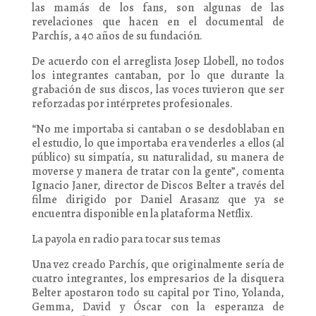
las mamás de los fans, son algunas de las
revelaciones que hacen en el documental de
Parchís, a 40 años de su fundación.
De acuerdo con el arreglista Josep Llobell, no todos
los integrantes cantaban, por lo que durante la
grabación de sus discos, las voces tuvieron que ser
reforzadas por intérpretes profesionales.
“No me importaba si cantaban o se desdoblaban en
el estudio, lo que importaba era venderles a ellos (al
público) su simpatía, su naturalidad, su manera de
moverse y manera de tratar con la gente”, comenta
Ignacio Janer, director de Discos Belter a través del
filme dirigido por Daniel Arasanz que ya se
encuentra disponible en la plataforma Netflix.
La payola en radio para tocar sus temas
Una vez creado Parchís, que originalmente sería de
cuatro integrantes, los empresarios de la disquera
Belter apostaron todo su capital por Tino, Yolanda,
Gemma, David y Óscar con la esperanza de