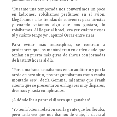
“Durante una temporada nos convertimos un poco
en ladrones, robábamos perfumes en el avión.
Llegábamos a las tiendas de souvenirs para turistas
y cuando veíamos algo que nos gustara, lo
robábamos. Al llegar al hotel, era ver cuánto tienes
tú y cuánto tengo yo”, apuntó Óscar entre risas.
Para evitar más indisciplina, se contrató a
profesores que los mantuvieran en orden dado que
tenían en puerta más giras de shows con jornadas
de hasta 18 horas al día.
“Por la mañana actuábamos en un auditorio y por la
tarde en otro sitio, nos preguntábamos cómo estaba
montado eso”, decía Gemma, mientras que Frank
cuenta que se presentaron en lugares muy dispares,
diversos y hasta complicados.
¿A dónde iba a parar el dinero que ganaban?
“Yo tenía buena relación con la gente que los llevaba,
pero cada vez que nos íbamos de viaje, le decía al