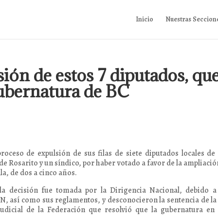
Inicio
Nuestras Seccion
ión de estos 7 diputados, qu
ubernatura de BC
proceso de expulsión de sus filas de siete diputados locales de
 de Rosarito y un síndico, por haber votado a favor de la ampliació
a, de dos a cinco años.
la decisión fue tomada por la Dirigencia Nacional, debido a
AN, así como sus reglamentos, y desconocieron la sentencia de la
Judicial de la Federación que resolvió que la gubernatura en