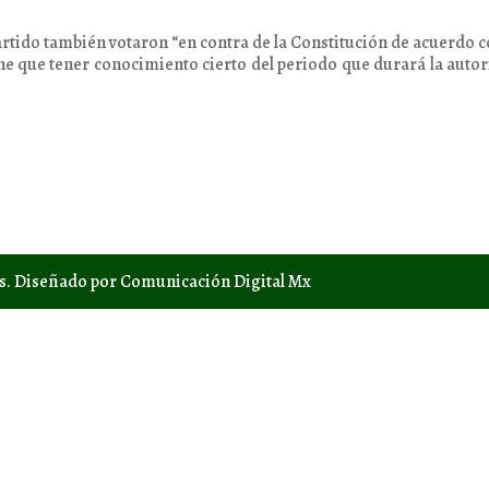
artido también votaron “en contra de la Constitución de acuerdo c
ene que tener conocimiento cierto del periodo que durará la auto
os. Diseñado por Comunicación Digital Mx