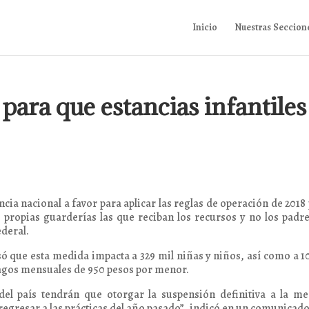
Inicio
Nuestras Seccion
para que estancias infantiles
cia nacional a favor para aplicar las reglas de operación de 2018
as propias guarderías las que reciban los recursos y no los padr
ederal.
cisó que esta medida impacta a 329 mil niñas y niños, así como a 1
 pagos mensuales de 950 pesos por menor.
 del país tendrán que otorgar la suspensión definitiva a la m
egresar a las prácticas del año pasado”, indicó en un comunicado