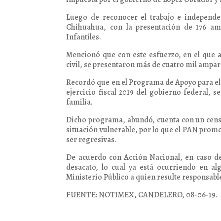
Luego de reconocer el trabajo e independe
Chihuahua, con la presentación de 176 amp
Infantiles.
Mencionó que con este esfuerzo, en el que a
civil, se presentaron más de cuatro mil amparo
Recordó que en el Programa de Apoyo para el 
ejercicio fiscal 2019 del gobierno federal,
familia.
Dicho programa, abundó, cuenta con un censo
situación vulnerable, por lo que el PAN promo
ser regresivas.
De acuerdo con Acción Nacional, en caso de
desacato, lo cual ya está ocurriendo en a
Ministerio Público a quien resulte responsabl
FUENTE: NOTIMEX, CANDELERO, 08-06-19.