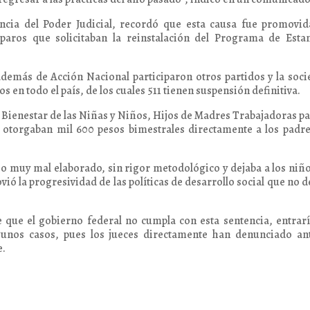
ncia del Poder Judicial, recordó que esta causa fue promovid
aros que solicitaban la reinstalación del Programa de Estan
demás de Acción Nacional participaron otros partidos y la soc
s en todo el país, de los cuales 511 tienen suspensión definitiva.
Bienestar de las Niñas y Niños, Hijos de Madres Trabajadoras pa
 se otorgaban mil 600 pesos bimestrales directamente a los padr
 muy mal elaborado, sin rigor metodológico y dejaba a los niñ
vió la progresividad de las políticas de desarrollo social que no 
 que el gobierno federal no cumpla con esta sentencia, entrar
lgunos casos, pues los jueces directamente han denunciado an
e.