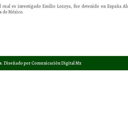
l cual es investigado Emilio Lozoya, fue detenido en España A
s de México.
os. Diseñado por Comunicación Digital Mx