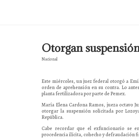
Otorgan suspensión 
Nacional
Este miércoles, un juez federal otorgó a Emi
orden de aprehensión en su contra. Lo anter
planta fertilizadora por parte de Pemex.
María Elena Cardona Ramos, jueza octavo Ju
otorgar la suspensión solicitada por Lozoy
República.
Cabe recordar que el exfuncionario se en
procedencia ilícita, cohecho y defraudación fi