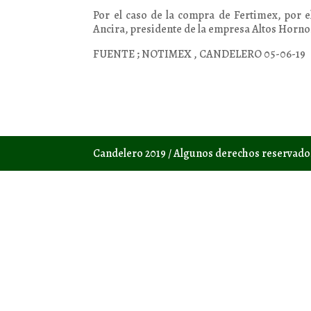
Por el caso de la compra de Fertimex, por e
Ancira, presidente de la empresa Altos Horno
FUENTE ; NOTIMEX , CANDELERO 05-06-19
Candelero 2019 / Algunos derechos reservad