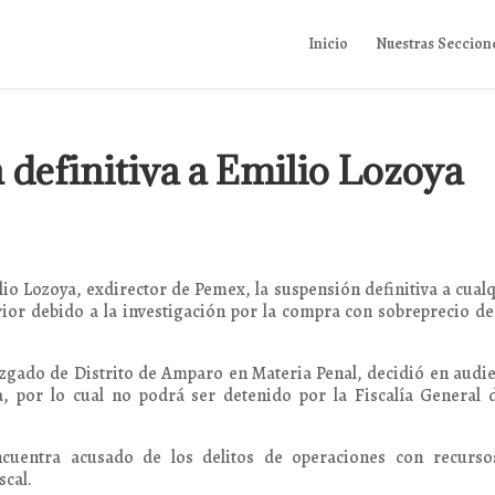
Inicio
Nuestras Seccion
definitiva a Emilio Lozoya
lio Lozoya, exdirector de Pemex, la suspensión definitiva a cual
ior debido a la investigación por la compra con sobreprecio d
zgado de Distrito de Amparo en Materia Penal, decidió en audi
a, por lo cual no podrá ser detenido por la Fiscalía General 
cuentra acusado de los delitos de operaciones con recurso
scal.