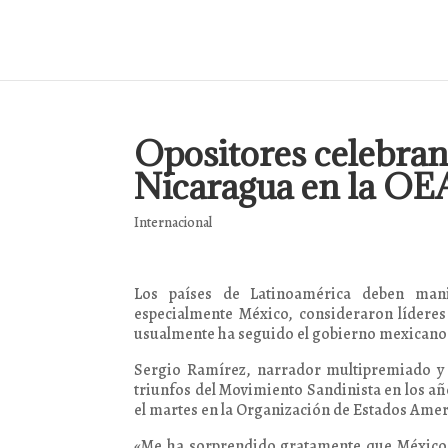
Opositores celebran
Nicaragua en la OE
Internacional
Los países de Latinoamérica deben mani
especialmente México, consideraron líderes
usualmente ha seguido el gobierno mexicano 
Sergio Ramírez, narrador multipremiado y c
triunfos del Movimiento Sandinista en los a
el martes en la Organización de Estados Amer
«Me ha sorprendido gratamente que México h