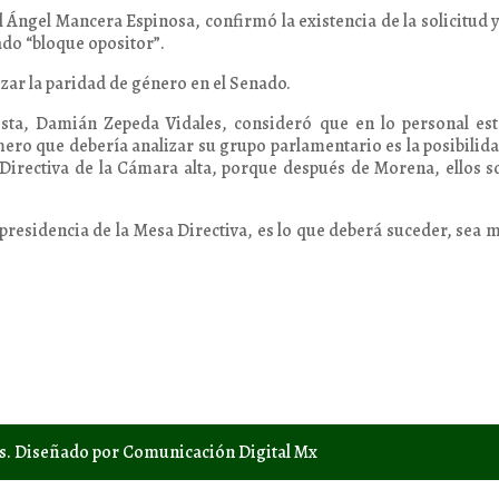
 Ángel Mancera Espinosa, confirmó la existencia de la solicitud 
ado “bloque opositor”.
izar la paridad de género en el Senado.
ista, Damián Zepeda Vidales, consideró que en lo personal es
mero que debería analizar su grupo parlamentario es la posibilid
a Directiva de la Cámara alta, porque después de Morena, ellos s
presidencia de la Mesa Directiva, es lo que deberá suceder, sea 
os. Diseñado por Comunicación Digital Mx