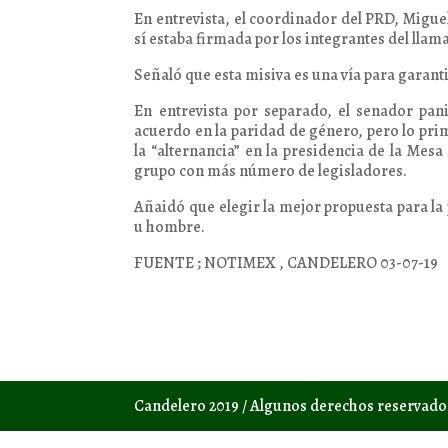
En entrevista, el coordinador del PRD, Miguel
sí estaba firmada por los integrantes del llam
Señaló que esta misiva es una vía para garant
En entrevista por separado, el senador pan
acuerdo en la paridad de género, pero lo pri
la “alternancia” en la presidencia de la Mes
grupo con más número de legisladores.
Añaidó que elegir la mejor propuesta para la 
u hombre.
FUENTE ; NOTIMEX , CANDELERO 03-07-19
Candelero 2019 / Algunos derechos reservad