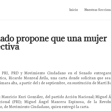
Inicio
Nuestras Seccion
nado propone que una mujer
ctiva
, PRI, PRD y Movimiento Ciudadano en el Senado entregaro
tica, Ricardo Monreal Ávila, una carta donde solicitan que se
mara alta, a partir del 1 de septiembre, en sustitución de Martí B
 Mauricio Kuri González, del partido Acción Nacional; Miguel 
cional (PRI); Miguel Ángel Mancera Espinosa, de la Revolu
, de Movimiento Ciudadano, quien entregó la carta.