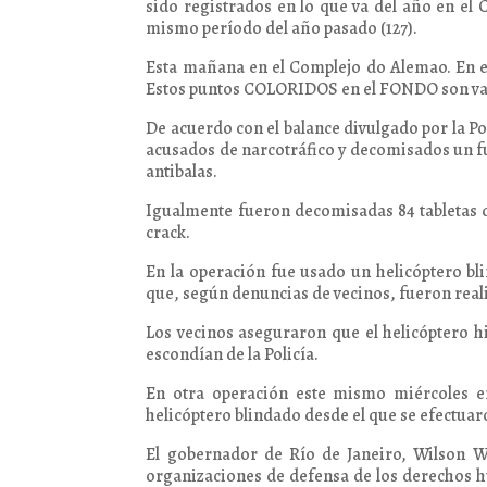
sido registrados en lo que va del año en el
mismo período del año pasado (127).
Esta mañana en el Complejo do Alemao. En el
Estos puntos COLORIDOS en el FONDO son varia
De acuerdo con el balance divulgado por la Pol
acusados de narcotráfico y decomisados un fus
antibalas.
Igualmente fueron decomisadas 84 tabletas 
crack.
En la operación fue usado un helicóptero bl
que, según denuncias de vecinos, fueron real
Los vecinos aseguraron que el helicóptero hi
escondían de la Policía.
En otra operación este mismo miércoles en
helicóptero blindado desde el que se efectuar
El gobernador de Río de Janeiro, Wilson W
organizaciones de defensa de los derechos h