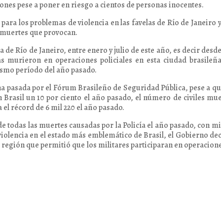
iones pese a poner en riesgo a cientos de personas inocentes.
 para los problemas de violencia en las favelas de Río de Janeiro 
 muertes que provocan.
 de Río de Janeiro, entre enero y julio de este año, es decir desd
s murieron en operaciones policiales en esta ciudad brasileñ
ismo período del año pasado.
a pasada por el Fórum Brasileño de Seguridad Pública, pese a qu
 Brasil un 10 por ciento el año pasado, el número de civiles mu
a el récord de 6 mil 220 el año pasado.
de todas las muertes causadas por la Policía el año pasado, con mi
 violencia en el estado más emblemático de Brasil, el Gobierno de
a región que permitió que los militares participaran en operacion