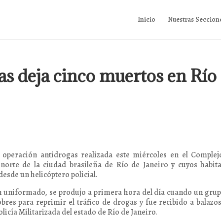
Inicio
Nuestras Seccion
s deja cinco muertos en Río
operación antidrogas realizada este miércoles en el Complej
norte de la ciudad brasileña de Río de Janeiro y cuyos habit
esde un helicóptero policial.
un uniformado, se produjo a primera hora del día cuando un gru
obres para reprimir el tráfico de drogas y fue recibido a balazo
licía Militarizada del estado de Río de Janeiro.