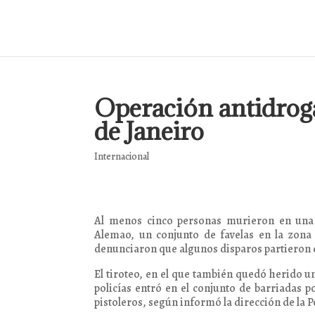
Operación antidroga
de Janeiro
Internacional
Al menos cinco personas murieron en una 
Alemao, un conjunto de favelas en la zona 
denunciaron que algunos disparos partieron d
El tiroteo, en el que también quedó herido 
policías entró en el conjunto de barriadas p
pistoleros, según informó la dirección de la Po