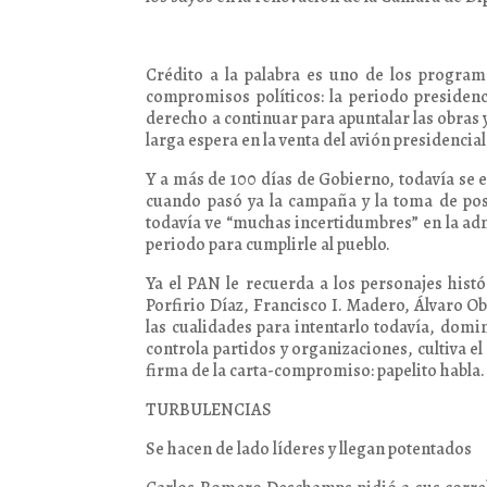
Crédito a la palabra es uno de los program
compromisos políticos: la periodo presidenc
derecho a continuar para apuntalar las obra
larga espera en la venta del avión presidencia
Y a más de 100 días de Gobierno, todavía se e
cuando pasó ya la campaña y la toma de po
todavía ve “muchas incertidumbres” en la adm
periodo para cumplirle al pueblo.
Ya el PAN le recuerda a los personajes histó
Porfirio Díaz, Francisco I. Madero, Álvaro 
las cualidades para intentarlo todavía, domin
controla partidos y organizaciones, cultiva el 
firma de la carta-compromiso: papelito habla.
TURBULENCIAS
Se hacen de lado líderes y llegan potentados