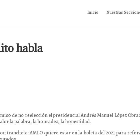
Inicio
Nuestras Seccion
ito habla
omiso de no reelección el presidencial Andrés Manuel López Obra
alor la palabra, la honradez, la honestidad.
n tranchete: AMLO quiere estar en la boleta del 2021 para refor
putados.