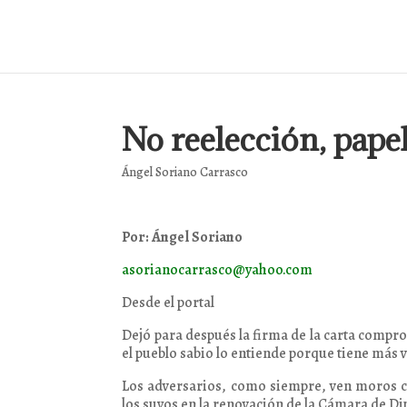
No reelección, papel
Ángel Soriano Carrasco
Por: Ángel Soriano
asorianocarrasco@yahoo.com
Desde el portal
Dejó para después la firma de la carta compr
el pueblo sabio lo entiende porque tiene más v
Los adversarios, como siempre, ven moros co
los suyos en la renovación de la Cámara de Di