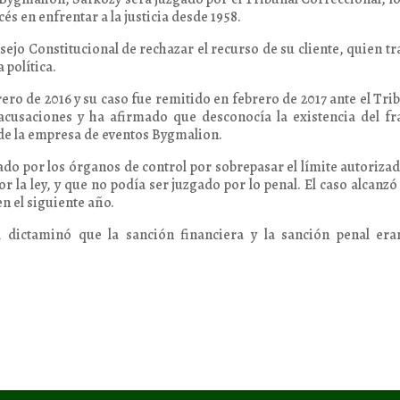
és en enfrentar a la justicia desde 1958.
jo Constitucional de rechazar el recurso de su cliente, quien tr
 política.
ro de 2016 y su caso fue remitido en febrero de 2017 ante el Tri
 acusaciones y ha afirmado que desconocía la existencia del f
 de la empresa de eventos Bygmalion.
o por los órganos de control por sobrepasar el límite autoriza
r la ley, y que no podía ser juzgado por lo penal. El caso alcanzó
n el siguiente año.
l dictaminó que la sanción financiera y la sanción penal era