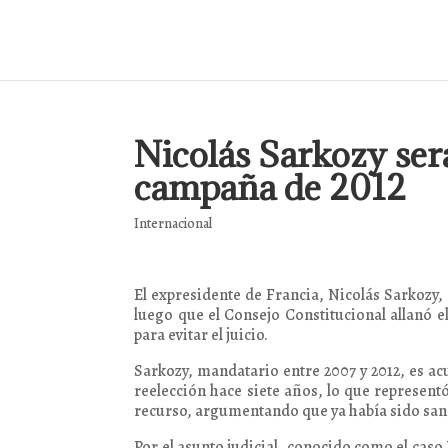
Nicolás Sarkozy será
campaña de 2012
Internacional
El expresidente de Francia, Nicolás Sarkozy,
luego que el Consejo Constitucional allanó 
para evitar el juicio.
Sarkozy, mandatario entre 2007 y 2012, es a
reelección hace siete años, lo que representó c
recurso, argumentando que ya había sido sanc
Por el asunto judicial, conocido como el caso