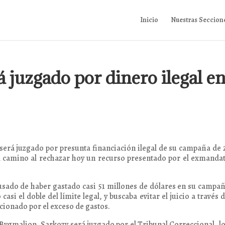
Inicio
Nuestras Seccion
 juzgado por dinero ilegal e
 será juzgado por presunta financiación ilegal de su campaña de 
el camino al rechazar hoy un recurso presentado por el exmanda
cusado de haber gastado casi 51 millones de dólares en su campa
asi el doble del límite legal, y buscaba evitar el juicio a través 
ionado por el exceso de gastos.
 Bygmalion, Sarkozy será juzgado por el Tribunal Correccional, l