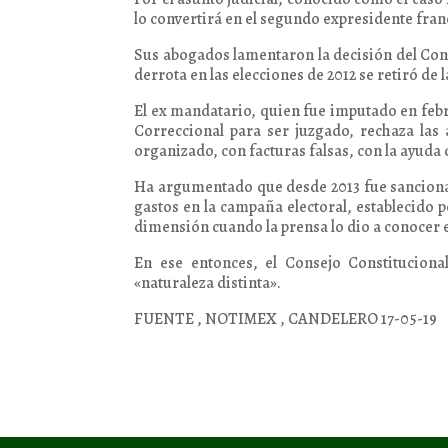
lo convertirá en el segundo expresidente franc
Sus abogados lamentaron la decisión del Conse
derrota en las elecciones de 2012 se retiró de la
El ex mandatario, quien fue imputado en febre
Correccional para ser juzgado, rechaza las
organizado, con facturas falsas, con la ayuda
Ha argumentado que desde 2013 fue sancionad
gastos en la campaña electoral, establecido po
dimensión cuando la prensa lo dio a conocer e
En ese entonces, el Consejo Constituciona
«naturaleza distinta».
FUENTE , NOTIMEX , CANDELERO 17-05-19