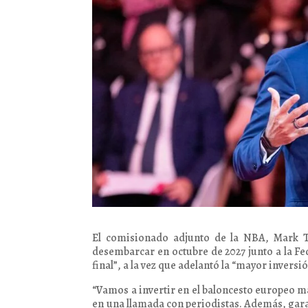
El comisionado adjunto de la NBA, Mark T
desembarcar en octubre de 2027 junto a la Fe
final”, a la vez que adelantó la “mayor invers
“Vamos a invertir en el baloncesto europeo má
en una llamada con periodistas. Además, garan