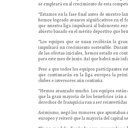
se empleará en al crecimiento de esta compete
“Estamos en la fase final antes de nuestro la
hemos logrado avances significativos en el 
que nuestra liga impulsará al baloncesto eu
abierto basado en el mérito deportivo que bene
“Los equipos que se unan recibirán la gra
impulsará un crecimiento sostenible. Durante
de las ofertas iniciales, hemos estado en con
para este mes de junio. Así que habrá más inf
Pese a que todos los equipos participantes e
que continuarán en la liga europea la pró
clubes e inversores aún continúa.
“Hemos avanzado mucho. Los equipos están 
que la gran mayoría de los beneficios irán a
derechos de franquicia van a ser reinvertidas
Asimismo, negó los rumores que apuntaban a 
europeo y reiteró que la mayoría del capital 