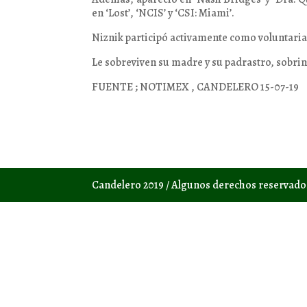
en ‘Lost’, ‘NCIS’ y ‘CSI: Miami’.
Niznik participó activamente como voluntaria
Le sobreviven su madre y su padrastro, sobrin
FUENTE ; NOTIMEX , CANDELERO 15-07-19
Candelero 2019 / Algunos derechos reservad