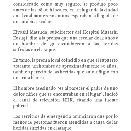
considerado como muy seguro, se produjo poco
antes de las 08:00 h locales, en un lugar de la ciudad
en el cual numerosos niños esperaban la llegada de
un autobús escolar.
Kiyoshi Matsuda, subdirector del Hospital Musashi
Kosugi, dijo a la prensa que una escolar de 12 años y
un hombre de 39 sucumbieron a las heridas
sufridas en el ataque.
En tanto, la prensa local coincidió en que el supuesto
atacante, un hombre de aproximadamente 50 años,
también pereció de las heridas que autoinfligió con
un arma blanca.
El hombre asesinado “es al parecer el padre de uno
de los niños que se encontraban en el lugar”, indicó
el canal de televisión NHK, citando una fuente
policial.
Los servicios de emergencia anunciaron que por lo
menos 16 personas fueron atendidas a causa de las
heridas sufridas en el ataque.