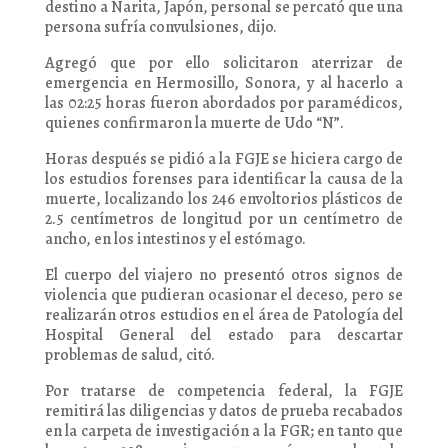
destino a Narita, Japón, personal se percató que una
persona sufría convulsiones, dijo.
Agregó que por ello solicitaron aterrizar de
emergencia en Hermosillo, Sonora, y al hacerlo a
las 02:25 horas fueron abordados por paramédicos,
quienes confirmaron la muerte de Udo “N”.
Horas después se pidió a la FGJE se hiciera cargo de
los estudios forenses para identificar la causa de la
muerte, localizando los 246 envoltorios plásticos de
2.5 centímetros de longitud por un centímetro de
ancho, en los intestinos y el estómago.
El cuerpo del viajero no presentó otros signos de
violencia que pudieran ocasionar el deceso, pero se
realizarán otros estudios en el área de Patología del
Hospital General del estado para descartar
problemas de salud, citó.
Por tratarse de competencia federal, la FGJE
remitirá las diligencias y datos de prueba recabados
en la carpeta de investigación a la FGR; en tanto que