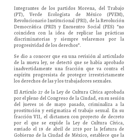
Integrantes de los partidos Morena, del Trabajo
(PT), Verde Ecologista de México (PVEM),
Revolucionario Institucional (PRI), de la Revolución
Democrática (PRD) y Encuentro Social (PES) “no
coinciden con la idea de replicar las prácticas
discriminatorias y siempre velaremos por la
progresividad de los derechos”.
Se dio a conocer que en una revisión al articulado
de la nueva ley, se detectó que se había aprobado
inadvertidamente una fracción que va contra el
espíritu progresista de proteger irrestrictamente
los derechos de las y los trabajadores sexuales.
El Artículo 27 de la Ley de Cultura Cívica aprobada
por el pleno del Congreso de la Ciudad, en su sesión
del jueves 16 de mayo pasado, criminaliza a la
prostitución y estigmatiza el trabajo sexual. En su
fracción VII, el dictamen con proyecto de decreto
por el que se expide la Ley de Cultura Cívica,
enviado el 19 de abril de 2019 por la Jefatura de
Gobierno de la Ciudad de México, establece que la