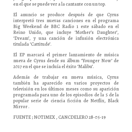
en el que se puede ver a la cantante con un top.
El anuncio se produce después de que Cyrus
interpretó tres nuevas canciones en el programa
Big Weekend de BBC Radio 1 este sábado en el
Reino Unido, que incluye ‘Mother’s Daughter’,
‘Dream’, y una canción de infusión electrónica
titulada ‘Cattitude’.
El EP marcará el primer lanzamiento de música
nueva de Cyrus desde su álbum ‘Younger Now’ de
2017 en el que se incluía el éxito ‘Malibu’.
Además de trabajar en nueva música, Cyrus
también ha aparecido en varios proyectos de
televisión en los últimos meses como su aparición
programada para uno de los episodios de la 5 de la
popular serie de ciencia ficción de Netflix, Black
Mirror .
FUENTE ; NOTIMEX , CANCDELERO 28-05-19