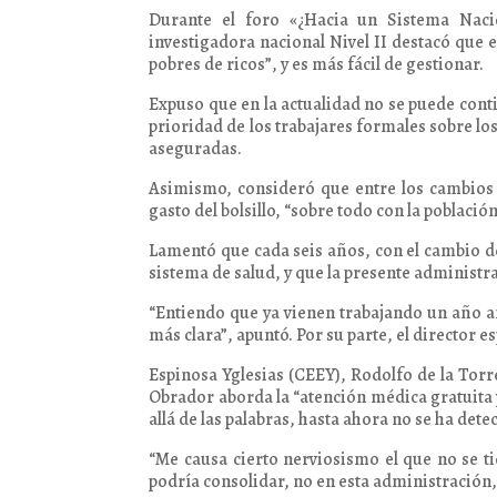
Durante el foro «¿Hacia un Sistema Nacio
investigadora nacional Nivel II destacó que 
pobres de ricos”, y es más fácil de gestionar.
Expuso que en la actualidad no se puede cont
prioridad de los trabajares formales sobre lo
aseguradas.
Asimismo, consideró que entre los cambios a
gasto del bolsillo, “sobre todo con la poblaci
Lamentó que cada seis años, con el cambio d
sistema de salud, y que la presente administr
“Entiendo que ya vienen trabajando un año a
más clara”, apuntó. Por su parte, el director 
Espinosa Yglesias (CEEY), Rodolfo de la Torr
Obrador aborda la “atención médica gratuita
allá de las palabras, hasta ahora no se ha dete
“Me causa cierto nerviosismo el que no se t
podría consolidar, no en esta administración,