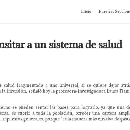
Inicio
Nuestras Seccion
sitar a un sistema de salud
e salud fragmentado a uno universal, si se quiere dejar atrá
a la inversión, señaló hoy la profesora-investigadora Laura Fla
rno se pueden sentar las bases para lograrlo, ya que una de
ersal es cubrir a toda la población, ofrecer una cartera ampl
n impuestos generales, porque “es la manera más efectiva de gast