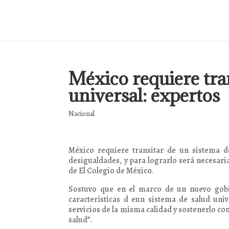
México requiere tran
universal: expertos
Nacional
México requiere transitar de un sistema d
desigualdades, y para lograrlo será necesari
de El Colegio de México.
Sostuvo que en el marco de un nuevo gobie
características d eun sistema de salud univ
servicios de la misma calidad y sostenerlo co
salud”.