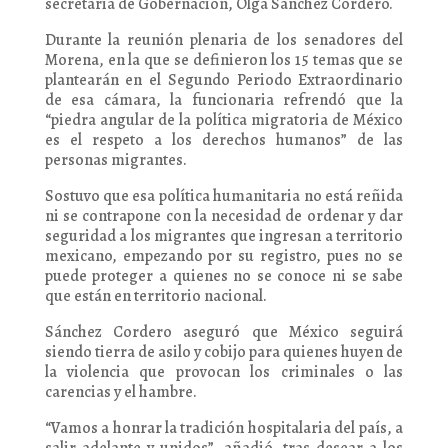
secretaria de Gobernación, Olga Sánchez Cordero.
Durante la reunión plenaria de los senadores del
Morena, en la que se definieron los 15 temas que se
plantearán en el Segundo Periodo Extraordinario
de esa cámara, la funcionaria refrendó que la
“piedra angular de la política migratoria de México
es el respeto a los derechos humanos” de las
personas migrantes.
Sostuvo que esa política humanitaria no está reñida
ni se contrapone con la necesidad de ordenar y dar
seguridad a los migrantes que ingresan a territorio
mexicano, empezando por su registro, pues no se
puede proteger a quienes no se conoce ni se sabe
que están en territorio nacional.
Sánchez Cordero aseguró que México seguirá
siendo tierra de asilo y cobijo para quienes huyen de
la violencia que provocan los criminales o las
carencias y el hambre.
“Vamos a honrar la tradición hospitalaria del país, a