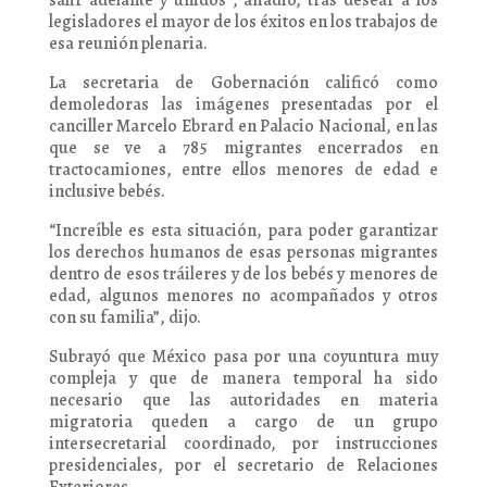
salir adelante y unidos”, añadió, tras desear a los
legisladores el mayor de los éxitos en los trabajos de
esa reunión plenaria.
La secretaria de Gobernación calificó como
demoledoras las imágenes presentadas por el
canciller Marcelo Ebrard en Palacio Nacional, en las
que se ve a 785 migrantes encerrados en
tractocamiones, entre ellos menores de edad e
inclusive bebés.
“Increíble es esta situación, para poder garantizar
los derechos humanos de esas personas migrantes
dentro de esos tráileres y de los bebés y menores de
edad, algunos menores no acompañados y otros
con su familia”, dijo.
Subrayó que México pasa por una coyuntura muy
compleja y que de manera temporal ha sido
necesario que las autoridades en materia
migratoria queden a cargo de un grupo
intersecretarial coordinado, por instrucciones
presidenciales, por el secretario de Relaciones