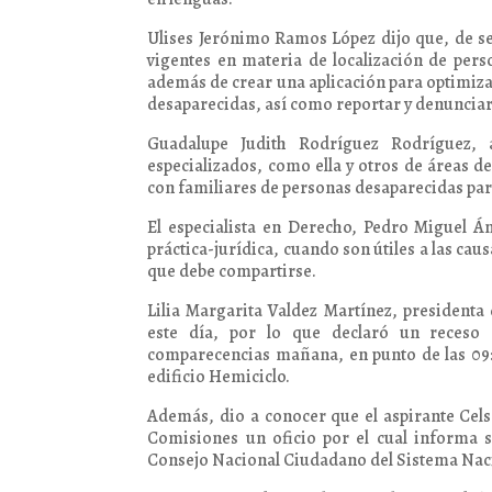
Ulises Jerónimo Ramos López dijo que, de ser
vigentes en materia de localización de pers
además de crear una aplicación para optimiza
desaparecidas, así como reportar y denunciar
Guadalupe Judith Rodríguez Rodríguez, 
especializados, como ella y otros de áreas 
con familiares de personas desaparecidas para
El especialista en Derecho, Pedro Miguel Án
práctica-jurídica, cuando son útiles a las cau
que debe compartirse.
Lilia Margarita Valdez Martínez, presidenta
este día, por lo que declaró un receso 
comparecencias mañana, en punto de las 09:00
edificio Hemiciclo.
Además, dio a conocer que el aspirante Celso
Comisiones un oficio por el cual informa s
Consejo Nacional Ciudadano del Sistema Naci