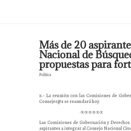
Más de 20 aspirantes
Nacional de Búsque
propuestas para fort
Política
x.- La reunión con las Comisiones de Gobe
Consejer@s se reanudará hoy.
-x-x-x-x-x-x
Las Comisiones de Gobernación y Derechos
aspirantes a integrar al Consejo Nacional C