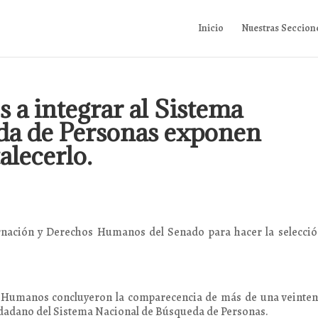
Inicio
Nuestras Seccion
 a integrar al Sistema
da de Personas exponen
alecerlo.
rnación y Derechos Humanos del Senado para hacer la selecció
 Humanos concluyeron la comparecencia de más de una veinten
iudadano del Sistema Nacional de Búsqueda de Personas.