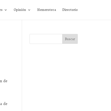
es
Opinión
Hemeroteca
Directorio
n de
a de