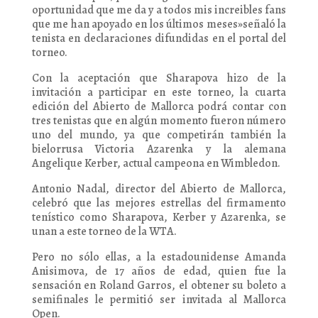
oportunidad que me da y a todos mis increibles fans
que me han apoyado en los últimos meses»señaló la
tenista en declaraciones difundidas en el portal del
torneo.
Con la aceptación que Sharapova hizo de la
invitación a participar en este torneo, la cuarta
edición del Abierto de Mallorca podrá contar con
tres tenistas que en algún momento fueron número
uno del mundo, ya que competirán también la
bielorrusa Victoria Azarenka y la alemana
Angelique Kerber, actual campeona en Wimbledon.
Antonio Nadal, director del Abierto de Mallorca,
celebró que las mejores estrellas del firmamento
tenístico como Sharapova, Kerber y Azarenka, se
unan a este torneo de la WTA.
Pero no sólo ellas, a la estadounidense Amanda
Anisimova, de 17 años de edad, quien fue la
sensación en Roland Garros, el obtener su boleto a
semifinales le permitió ser invitada al Mallorca
Open.