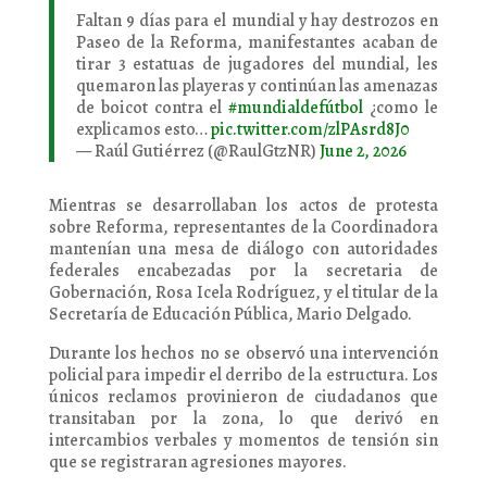
Faltan 9 días para el mundial y hay destrozos en
Paseo de la Reforma, manifestantes acaban de
tirar 3 estatuas de jugadores del mundial, les
quemaron las playeras y continúan las amenazas
de boicot contra el
#mundialdefútbol
¿como le
explicamos esto…
pic.twitter.com/zlPAsrd8J0
— Raúl Gutiérrez (@RaulGtzNR)
June 2, 2026
Mientras se desarrollaban los actos de protesta
sobre Reforma, representantes de la Coordinadora
mantenían una mesa de diálogo con autoridades
federales encabezadas por la secretaria de
Gobernación, Rosa Icela Rodríguez, y el titular de la
Secretaría de Educación Pública, Mario Delgado.
Durante los hechos no se observó una intervención
policial para impedir el derribo de la estructura. Los
únicos reclamos provinieron de ciudadanos que
transitaban por la zona, lo que derivó en
intercambios verbales y momentos de tensión sin
que se registraran agresiones mayores.