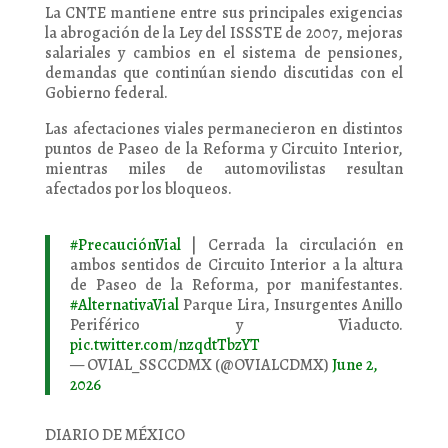
La CNTE mantiene entre sus principales exigencias
la abrogación de la Ley del ISSSTE de 2007, mejoras
salariales y cambios en el sistema de pensiones,
demandas que continúan siendo discutidas con el
Gobierno federal.
Las afectaciones viales permanecieron en distintos
puntos de Paseo de la Reforma y Circuito Interior,
mientras miles de automovilistas resultan
afectados por los bloqueos.
#PrecauciónVial
| Cerrada la circulación en
ambos sentidos de Circuito Interior a la altura
de Paseo de la Reforma, por manifestantes.
#AlternativaVial
Parque Lira, Insurgentes Anillo
Periférico y Viaducto.
pic.twitter.com/nzqdtTbzYT
— OVIAL_SSCCDMX (@OVIALCDMX)
June 2,
2026
DIARIO DE MÉXICO