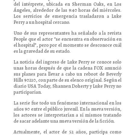
del intérprete, ubicada en Sherman Oaks, en Los
Ángeles, alrededor de las 9:40 horas del miércoles.
Los servicios de emergencia trasladaron a Luke
Perry a un hospital cercano.
Uno de sus representantes ha señalado a la revista
People que el actor “se encuentra en observación en
el hospital”, pero por el momento se desconoce cuál
es la gravedad de su estado.
La noticia del ingreso de Luke Perry se conoce solo
unas horas después de que la cadena FOX anunció
sus planes para llevar a cabo un reboot de Beverly
Hills 90210, con parte de su elenco original. Según el
diario USA Today, Shannen Doherty y Luke Perry no
participarían.
La serie fue todo un fenómeno internacional en los
años 90 entre el público juvenil. En la nueva versión,
los actores se interpretarían a sí mismos tratando
de sacar adelante una nueva versión de la ficción.
Actualmente, el actor de 52 años, participa como