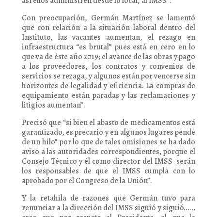
así ellos administren desde lo local, al IMSS”.
Con preocupación, Germán Martínez se lamentó
que con relación a la situación laboral dentro del
Instituto, las vacantes aumentan, el rezago en
infraestructura “es brutal” pues está en cero en lo
que va de éste año 2019; el avance de las obras y pago
a los proveedores, los contratos y convenios de
servicios se rezaga, y algunos están por vencerse sin
horizontes de legalidad y eficiencia. La compras de
equipamiento están paradas y las reclamaciones y
litigios aumentan”.
Precisó que “si bien el abasto de medicamentos está
garantizado, es precario y en algunos lugares pende
de un hilo” por lo que de tales omisiones se ha dado
aviso a las autoridades correspondientes, porque el
Consejo Técnico y él como director del IMSS serán
los responsables de que el IMSS cumpla con lo
aprobado por el Congreso de la Unión”.
Y la retahila de razones que Germán tuvo para
renunciar a la dirección del IMSS siguió y siguió……