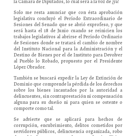
la Cámara de Diputados, lo cual será a la voz de ¡ya!
Solo me resta anunciar que con ésta aprobación
legislativa concluyó el Período Extraordinario de
Sesiones del Senado que se abrió exprofeso, y que
será hasta el 18 de Junio cuando se reinicien los
trabajos legislativos al abrirse el Período Ordinario
de Sesiones donde se tratará el cambio de nombre
del Instituto Nacional para la Administración y el
Destino de Bienes por el de Instituto para Devolver
al Pueblo lo Robado, propuesto por el Presidente
López Obrador.
También se buscará expedir la Ley de Extinción de
Dominio que comprende la pérdida de los derechos
sobre los bienes incautados por la autoridad a
delincuentes, sin contraprestación ni compensación
alguna para su dueño ni para quien se ostente o
comporte como tal.
Se advierte que se aplicará para hechos de
corrupción, encubrimiento, delitos cometidos por
servidores públicos, delincuencia organizada, robo