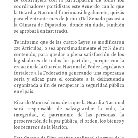
se construyera con la participación de todos los
coordinadores partidistas este Acuerdo con lo que
la Guardia Nacional funcionará legalmente, quizás
para el entrante mes de Junio. (Del Senado pasará a
la Cámara de Diputados, donde sin duda, también
se aprobará en fast track).
Te informo que de las cuatro Leyes se modificaron
229 Artículos, o sea aproximadamente el 70% de su
contenido, para quedar a plena satisfacción de los
legisladores de todos los partidos, porque con la
creación de la Guardia Nacional el Poder Legislativo
fortalece a la Federación generando una esperanza
seria y eficaz para el combate a la delincuencia
organizada a fin de recuperar la seguridad pública
en el país.
Ricardo Monreal considera que la Guardia Nacional
será responsable de salvaguardar la vida, la
integridad, el patrimonio de las personas, la
preservación de la paz pública, el orden, los bienes y
los recursos de la Nación.