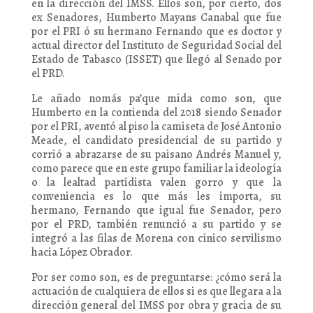
en la dirección del IMSS. Ellos son, por cierto, dos
ex Senadores, Humberto Mayans Canabal que fue
por el PRI ó su hermano Fernando que es doctor y
actual director del Instituto de Seguridad Social del
Estado de Tabasco (ISSET) que llegó al Senado por
el PRD.
Le añado nomás pa’que mida como son, que
Humberto en la contienda del 2018 siendo Senador
por el PRI, aventó al piso la camiseta de José Antonio
Meade, el candidato presidencial de su partido y
corrió a abrazarse de su paisano Andrés Manuel y,
como parece que en este grupo familiar la ideología
o la lealtad partidista valen gorro y que la
conveniencia es lo que más les importa, su
hermano, Fernando que igual fue Senador, pero
por el PRD, también renunció a su partido y se
integró a las filas de Morena con cínico servilismo
hacia López Obrador.
Por ser como son, es de preguntarse: ¿cómo será la
actuación de cualquiera de ellos si es que llegara a la
dirección general del IMSS por obra y gracia de su