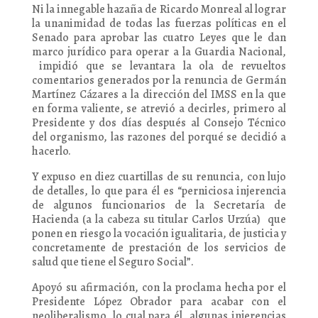
Ni la innegable hazaña de Ricardo Monreal al lograr
la unanimidad de todas las fuerzas políticas en el
Senado para aprobar las cuatro Leyes que le dan
marco jurídico para operar a la Guardia Nacional,
impidió que se levantara la ola de revueltos
comentarios generados por la renuncia de Germán
Martínez Cázares a la dirección del IMSS en la que
en forma valiente, se atrevió a decirles, primero al
Presidente y dos días después al Consejo Técnico
del organismo, las razones del porqué se decidió a
hacerlo.
Y expuso en diez cuartillas de su renuncia, con lujo
de detalles, lo que para él es “perniciosa injerencia
de algunos funcionarios de la Secretaría de
Hacienda (a la cabeza su titular Carlos Urzúa) que
ponen en riesgo la vocación igualitaria, de justicia y
concretamente de prestación de los servicios de
salud que tiene el Seguro Social”.
Apoyó su afirmación, con la proclama hecha por el
Presidente López Obrador para acabar con el
neoliberalismo, lo cual para él, algunas injerencias