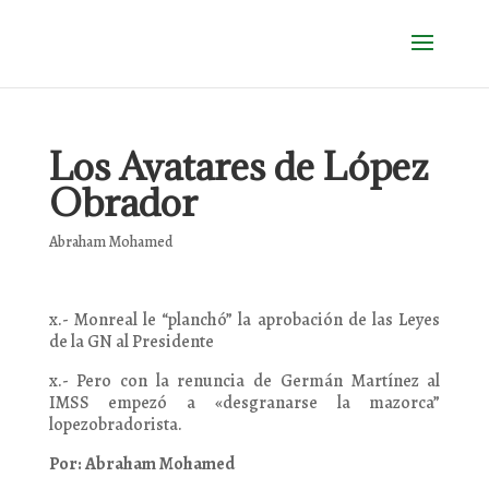
Los Avatares de López
Obrador
Abraham Mohamed
x.- Monreal le “planchó” la aprobación de las Leyes
de la GN al Presidente
x.- Pero con la renuncia de Germán Martínez al
IMSS empezó a «desgranarse la mazorca”
lopezobradorista.
Por: Abraham Mohamed