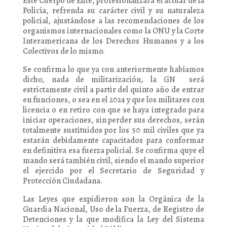
Este Cuerpo de Elite, profesionalizará el actuar de la
Policía, refrenda su carácter civil y su naturaleza
policial, ajustándose a las recomendaciones de los
organismos internacionales como la ONU y la Corte
Interamericana de los Derechos Humanos y a los
Colectivos de lo mismo.
Se confirma lo que ya con anteriormente habíamos
dicho, nada de militarización, la GN será
estrictamente civil a partir del quinto año de entrar
en funciones, o sea en el 2024 y que los militares con
licencia o en retiro con que se haya integrado para
iniciar operaciones, sin perder sus derechos, serán
totalmente sustituidos por los 50 mil civiles que ya
estarán debidamente capacitados para conformar
en definitiva esa fuerza policial. Se confirma quye el
mando será también civil, siendo el mando superior
el ejercido por el Secretario de Seguridad y
Protección Ciudadana.
Las Leyes que expidieron son la Orgánica de la
Guardia Nacional, Uso de la Fuerza, de Registro de
Detenciones y la que modifica la Ley del Sistema