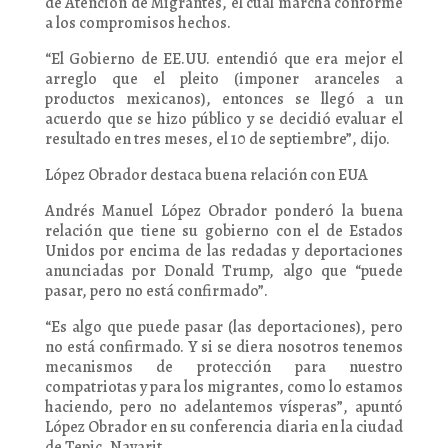
de Atención de Migrantes, el cual marcha conforme
a los compromisos hechos.
“El Gobierno de EE.UU. entendió que era mejor el
arreglo que el pleito (imponer aranceles a
productos mexicanos), entonces se llegó a un
acuerdo que se hizo público y se decidió evaluar el
resultado en tres meses, el 10 de septiembre”, dijo.
López Obrador destaca buena relación con EUA
Andrés Manuel López Obrador ponderó la buena
relación que tiene su gobierno con el de Estados
Unidos por encima de las redadas y deportaciones
anunciadas por Donald Trump, algo que “puede
pasar, pero no está confirmado”.
“Es algo que puede pasar (las deportaciones), pero
no está confirmado. Y si se diera nosotros tenemos
mecanismos de protección para nuestro
compatriotas y para los migrantes, como lo estamos
haciendo, pero no adelantemos vísperas”, apuntó
López Obrador en su conferencia diaria en la ciudad
de Tepic, Nayarit.